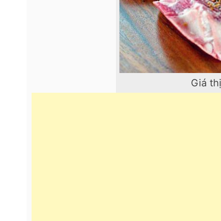
Giá th