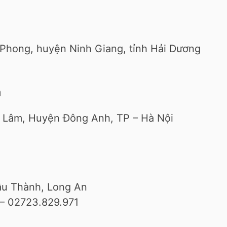
 Phong, huyện Ninh Giang, tỉnh Hải Dương
m
 Lâm, Huyện Đông Anh, TP – Hà Nội
hâu Thành, Long An
– 02723.829.971