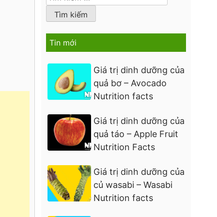
kiếm
cho:
Tin mới
Giá trị dinh dưỡng của
quả bơ – Avocado
Nutrition facts
Giá trị dinh dưỡng của
quả táo – Apple Fruit
Nutrition Facts
Giá trị dinh dưỡng của
củ wasabi – Wasabi
Nutrition facts