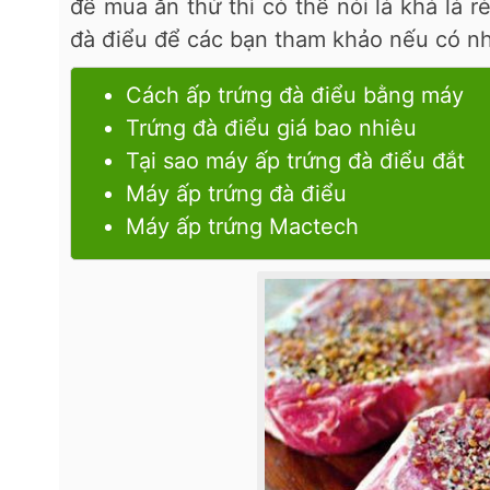
để mua ăn thử thì có thể nói là khá là 
đà điểu để các bạn tham khảo nếu có n
Cách ấp trứng đà điểu bằng máy
Trứng đà điểu giá bao nhiêu
Tại sao máy ấp trứng đà điểu đắt
Máy ấp trứng đà điểu
Máy ấp trứng Mactech