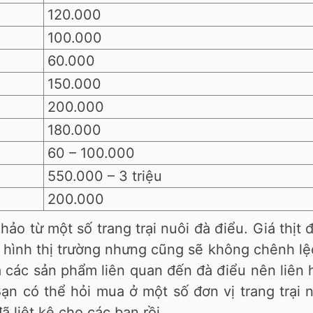
120.000
100.000
60.000
150.000
200.000
180.000
60 – 100.000
550.000 – 3 triệu
200.000
ảo từ một số trang trại nuôi đà điểu. Giá thịt 
h hình thị trường nhưng cũng sẽ không chênh l
 các sản phẩm liên quan đến đà điểu nên liên 
Bạn có thể hỏi mua ở một số đơn vị trang trại 
ã liệt kê cho các bạn rồi.