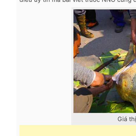
Giá th