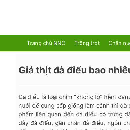
Trang chủ NNO
Trồng trọt
Chăn nu
Giá thịt đà điểu bao nhi
Đà điểu là loại chim “khổng lồ” hiện đan
nuôi để cung cấp giống làm cảnh thì đà 
phẩm liên quan đến đà điểu có trứng đà 
dày đà điểu, gân chân đà điểu, ngón ch