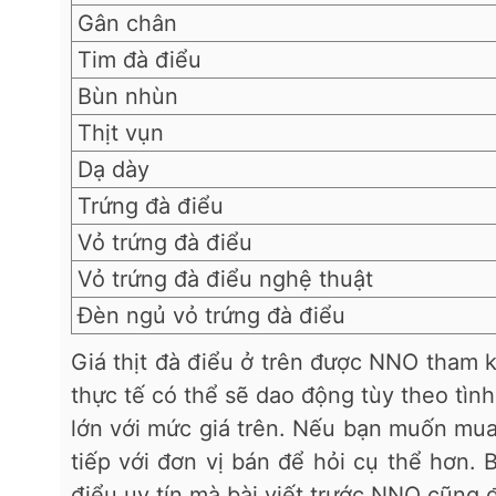
Gân chân
Tim đà điểu
Bùn nhùn
Thịt vụn
Dạ dày
Trứng đà điểu
Vỏ trứng đà điểu
Vỏ trứng đà điểu nghệ thuật
Đèn ngủ vỏ trứng đà điểu
Giá thịt đà điểu ở trên được NNO tham kh
thực tế có thể sẽ dao động tùy theo tìn
lớn với mức giá trên. Nếu bạn muốn mua
tiếp với đơn vị bán để hỏi cụ thể hơn. 
điểu uy tín mà bài viết trước NNO cũng đ