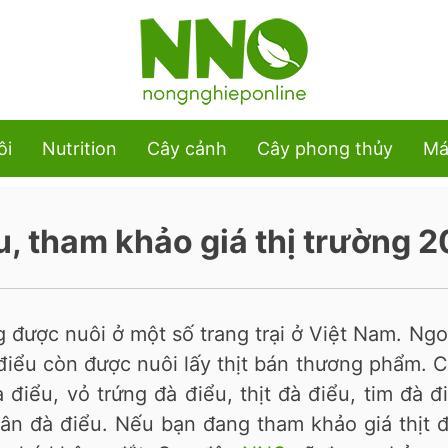
ôi
Nutrition
Cây cảnh
Cây phong thủy
Má
êu, tham khảo giá thị trường 
g được nuôi ở một số trang trại ở Việt Nam. Ngo
điểu còn được nuôi lấy thịt bán thương phẩm. 
điểu, vỏ trứng đà điểu, thịt đà điểu, tim đà đ
ân đà điểu. Nếu bạn đang tham khảo giá thịt 