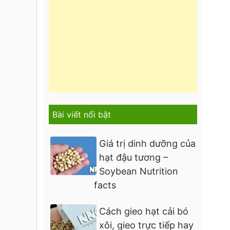
Bài viết nổi bật
Giá trị dinh dưỡng của
hạt đậu tương –
Soybean Nutrition
facts
Cách gieo hạt cải bó
xôi, gieo trực tiếp hay