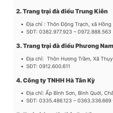
2. Trang trại đà điểu Trung Kiên
Địa chỉ : Thôn Động Trạch, xã Hồng
SĐT: 0382.977.923 – 0972.888.563
3. Trang trại đà điểu Phương Na
Địa chỉ: Thôn Hương Trầm, Xã Thụy
SĐT: 0912.600.611
4. Công ty TNHH Hà Tân Kỳ
Địa chỉ: Ấp Bình Sơn, Bình Quới, C
SĐT: 0335.486.123 – 0363.336.669 