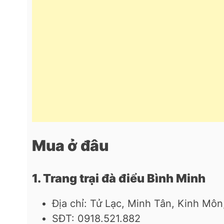
Mua ở đâu
1. Trang trại đà điểu Bình Minh
Địa chỉ: Tử Lạc, Minh Tân, Kinh Mô
SĐT: 0918.521.882