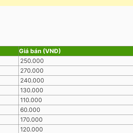
Giá bán (VNĐ)
250.000
270.000
240.000
130.000
110.000
60.000
170.000
120.000