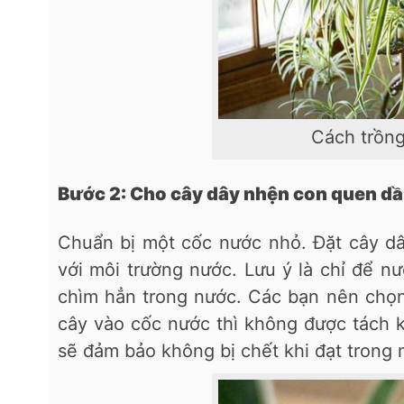
Cách trồng
Bước 2: Cho cây dây nhện con quen dầ
Chuẩn bị một cốc nước nhỏ. Đặt cây d
với môi trường nước. Lưu ý là chỉ để 
chìm hẳn trong nước. Các bạn nên chọn 
cây vào cốc nước thì không được tách 
sẽ đảm bảo không bị chết khi đạt trong 