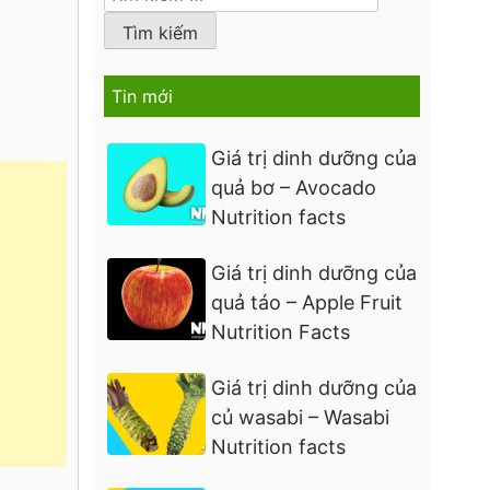
kiếm
cho:
Tin mới
Giá trị dinh dưỡng của
quả bơ – Avocado
Nutrition facts
Giá trị dinh dưỡng của
quả táo – Apple Fruit
Nutrition Facts
Giá trị dinh dưỡng của
củ wasabi – Wasabi
Nutrition facts