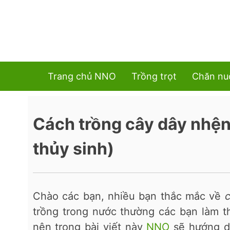
Trang chủ NNO
Trồng trọt
Chăn nu
Cách trồng cây dây nhện
thủy sinh)
Chào các bạn, nhiều bạn thắc mắc về
trồng trong nước thường các bạn làm t
nên trong bài viết này
NNO
sẽ hướng d