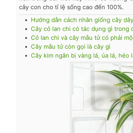
cây con cho tỉ lệ sống cao đến 100%.
Hướng dẫn cách nhân giống cây dây
Cây cỏ lan chi có tác dụng gì trong 
Cỏ lan chi và cây mẫu tử có phải mộ
Cây mẫu tử còn gọi là cây gì
Cây kim ngân bị vàng lá, úa lá, héo l