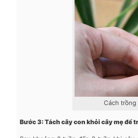
Cách trồng
Bước 3: Tách cây con khỏi cây mẹ để t