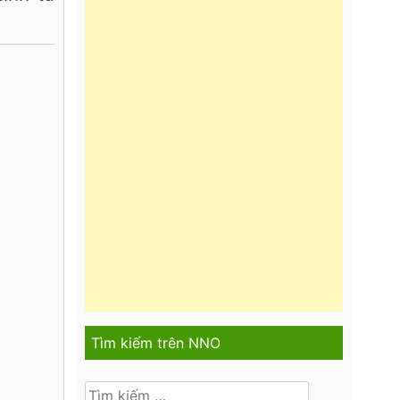
Tìm kiếm trên NNO
Tìm