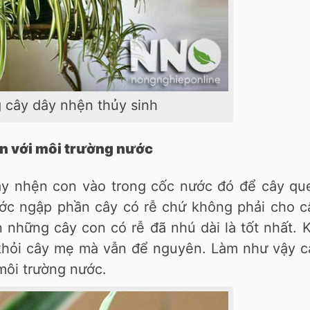
 cây dây nhện thủy sinh
n với môi trường nước
ây nhện con vào trong cốc nước đó để cây qu
nước ngập phần cây có rễ chứ không phải cho c
những cây con có rễ đã nhú dài là tốt nhất. 
khỏi cây mẹ mà vẫn để nguyên. Làm như vậy c
môi trường nước.