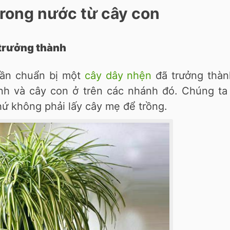
trong nước từ cây con
 trưởng thành
 cần chuẩn bị một
cây dây nhện
đã trưởng thàn
nh và cây con ở trên các nhánh đó. Chúng ta 
hứ không phải lấy cây mẹ để trồng.