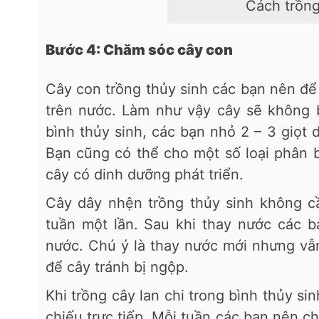
Cách trồng
Bước 4: Chăm sóc cây con
Cây con trồng thủy sinh các bạn nên để
trên nước. Làm như vậy cây sẽ không b
bình thủy sinh, các bạn nhỏ 2 – 3 giọt
Bạn cũng có thể cho một số loại phân 
cây có dinh dưỡng phát triển.
Cây dây nhện trồng thủy sinh không c
tuần một lần. Sau khi thay nước các 
nước. Chú ý là thay nước mới nhưng vẫ
để cây tránh bị ngộp.
Khi trồng cây lan chi trong bình thủy s
chiếu trực tiếp. Mỗi tuần các bạn nên ch