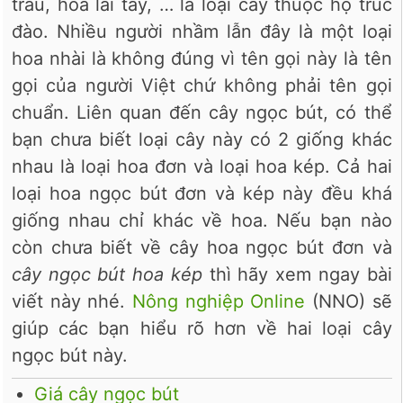
trâu, hoa lài tây, … là loại cây thuộc họ trúc
đào. Nhiều người nhầm lẫn đây là một loại
hoa nhài là không đúng vì tên gọi này là tên
gọi của người Việt chứ không phải tên gọi
chuẩn. Liên quan đến cây ngọc bút, có thể
bạn chưa biết loại cây này có 2 giống khác
nhau là loại hoa đơn và loại hoa kép. Cả hai
loại hoa ngọc bút đơn và kép này đều khá
giống nhau chỉ khác về hoa. Nếu bạn nào
còn chưa biết về cây hoa ngọc bút đơn và
cây ngọc bút hoa kép
thì hãy xem ngay bài
viết này nhé.
Nông nghiệp Online
(NNO) sẽ
giúp các bạn hiểu rõ hơn về hai loại cây
ngọc bút này.
Giá cây ngọc bút