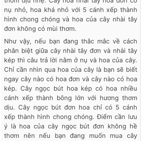
thơm dịu nhẹ. Cây hoa nhài tây hoa đơn có
nụ nhỏ, hoa khá nhỏ với 5 cánh xếp thành
hình chong chóng và hoa của cây nhài tây
đơn không có mùi thơm.
Như vậy, nếu bạn đang thắc mắc về cách
phân biệt giữa cây nhài tây đơn và nhài tây
kép thì câu trả lời nằm ở nụ và hoa của cây.
Chỉ cần nhìn qua hoa của cây là bạn sẽ biết
ngay cây nào có hoa đơn và cây nào có hoa
kép. Cây ngọc bút hoa kép có hoa nhiều
cánh xếp thành bông lớn với hương thơm
dịu. Cây ngọc bút đơn hoa chỉ có 5 cánh
xếp thành hình chong chóng. Điểm cần lưu
ý là hoa của cây ngọc bút đơn không hề
thơm nên nếu bạn đang muốn mua cây