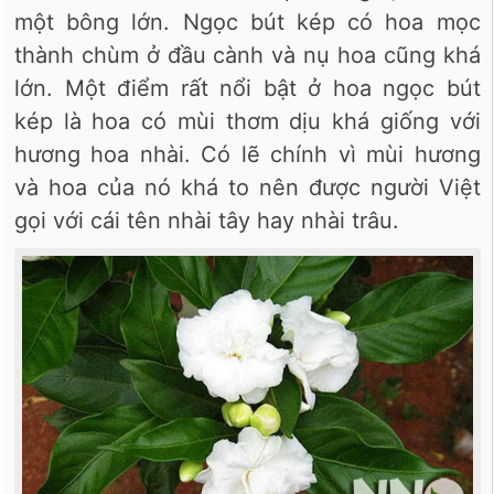
một bông lớn. Ngọc bút kép có hoa mọc
thành chùm ở đầu cành và nụ hoa cũng khá
lớn. Một điểm rất nổi bật ở hoa ngọc bút
kép là hoa có mùi thơm dịu khá giống với
hương hoa nhài. Có lẽ chính vì mùi hương
và hoa của nó khá to nên được người Việt
gọi với cái tên nhài tây hay nhài trâu.