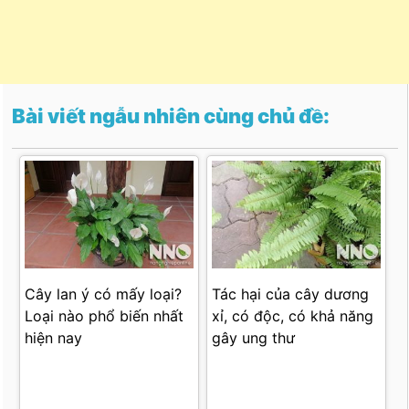
Bài viết ngẫu nhiên cùng chủ đề:
Cây lan ý có mấy loại?
Tác hại của cây dương
Loại nào phổ biến nhất
xỉ, có độc, có khả năng
hiện nay
gây ung thư