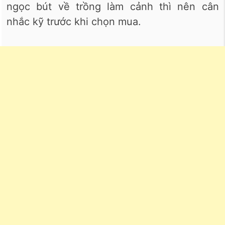
ngọc bút về trồng làm cảnh thì nên cân
nhắc kỹ trước khi chọn mua.