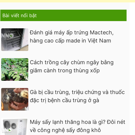
Bài viết nổi bật
Đánh giá máy ấp trứng Mactech,
hàng cao cấp made in Việt Nam
Cách trồng cây chùm ngây bằng
giâm cành trong thùng xốp
Gà bị cầu trùng, triệu chứng và thuốc
đặc trị bệnh cầu trùng ở gà
Máy sấy lạnh thăng hoa là gì? Đôi nét
về công nghệ sấy đông khô