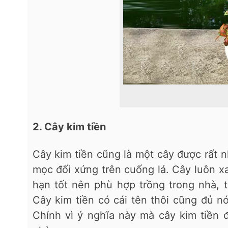
2. Cây kim tiền
Cây kim tiền cũng là một cây được rất n
mọc đối xứng trên cuống lá. Cây luôn x
hạn tốt nên phù hợp trồng trong nhà, 
Cây kim tiền có cái tên thôi cũng đủ nó
Chính vì ý nghĩa này mà cây kim tiền 