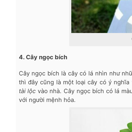
4. Cây ngọc bích
Cây ngọc bích là cây có lá nhìn như nh
thì đây cũng là một loại cây có ý nghĩa
tài lộc
vào nhà. Cây ngọc bích có lá mà
với người mệnh hỏa.