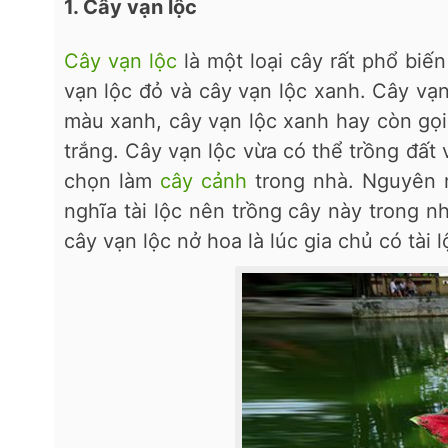
1. Cây vạn lộc
Cây vạn lộc
là một loại cây rất phổ biến
vạn lộc đỏ và cây vạn lộc xanh. Cây vạn
màu xanh, cây vạn lộc xanh hay còn gọ
trắng. Cây vạn lộc vừa có thể trồng đất 
chọn làm
cây cảnh
trong nhà. Nguyên n
nghĩa tài lộc nên trồng cây này trong nh
cây vạn lộc nở hoa là lúc gia chủ có tài 