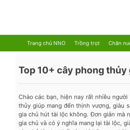
Trang chủ NNO
Trồng trọt
Chăn nu
Top 10+ cây phong thủy g
Chào các bạn, hiện nay rất nhiều ngườ
thủy giúp mang đến thịnh vượng, giàu 
gia chủ hút tài lộc không. Đơn giản mà 
gia chủ và có ý nghĩa mang lại tài lộc, 