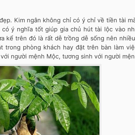
 đẹp. Kim ngân không chỉ có ý chỉ về tiền tài m
có ý nghĩa tốt giúp gia chủ hút tài lộc vào n
a kể trên đó là rất dễ trồng dễ sống nên nhiề
ặt trong phòng khách hay đặt trên bàn làm việ
 với người mệnh Mộc, tương sinh với người mện