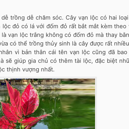
 dễ trồng dễ chăm sóc. Cây vạn lộc có hai loại
 lộc đỏ có lá với đốm đỏ rất bắt mắt kèm theo 
i là vạn lộc trắng không có đốm đỏ mà thay bằ
vừa có thể trồng thủy sinh là cây được rất nhiề
hân vì bản thân cái tên vạn lộc cũng đã bao
à sẽ giúp gia chủ có thêm tài lộc, đặc biệt nh
lộc thịnh vượng nhất.