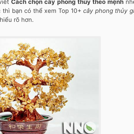
viết
Cách chọn cây phong thủy theo mệnh
nh
ộc thì bạn có thể xem Top 10+
cây phong thủy g
hiểu rõ hơn.