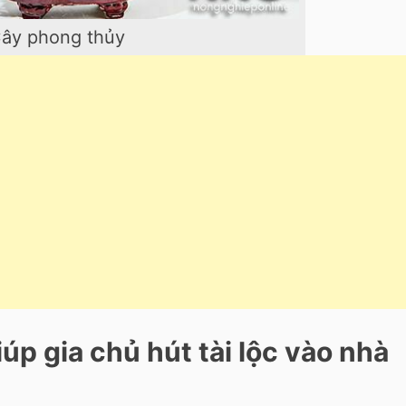
ây phong thủy
úp gia chủ hút tài lộc vào nhà