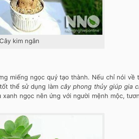
Cây kim ngân
ững miếng ngọc quý tạo thành. Nếu chỉ nói về 
 tốt thể sử dụng làm
cây phong thủy giúp gia c
u xanh ngọc nên ứng với người mệnh mộc, tươn