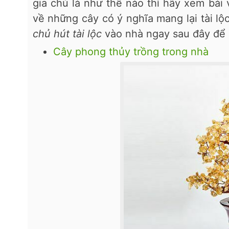
gia chủ là như thế nào thì hãy xem bài 
về những cây có ý nghĩa mang lại tài l
chủ hút tài lộc
vào nhà ngay sau đây để 
Cây phong thủy trồng trong nhà