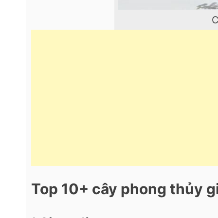
C
Top 10+ cây phong thủy gi