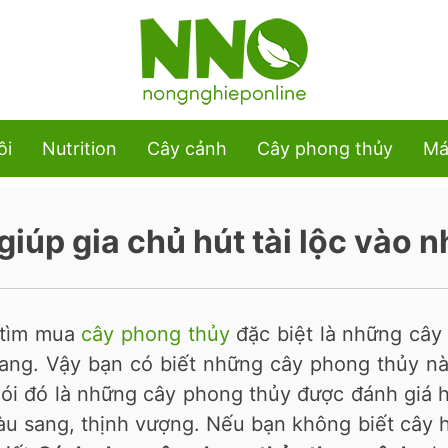
ôi
Nutrition
Cây cảnh
Cây phong thủy
Má
iúp gia chủ hút tài lộc vào n
i tìm mua
cây phong thủy
đặc biệt là những cây
sang. Vậy bạn có biết những cây phong thủy nà
nói đó là những cây phong thủy được đánh giá 
giàu sang, thịnh vượng. Nếu bạn không biết cây 