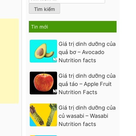
kiếm
cho:
Tin mới
Giá trị dinh dưỡng của
quả bơ – Avocado
Nutrition facts
Giá trị dinh dưỡng của
quả táo – Apple Fruit
Nutrition Facts
Giá trị dinh dưỡng của
củ wasabi – Wasabi
Nutrition facts