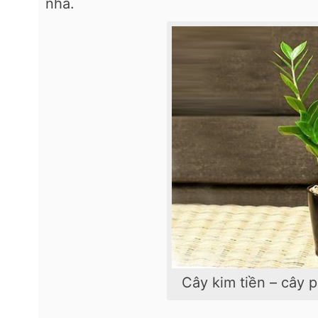
nhà.
Cây kim tiền – cây p