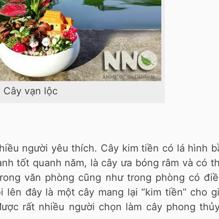
Cây vạn lộc
hiều người yêu thích. Cây kim tiền có lá hình 
anh tốt quanh năm, là cây ưa bóng râm và có t
trong văn phòng cũng như trong phòng có điề
i lên đây là một cây mang lại “kim tiền” cho g
được rất nhiều người chọn làm cây phong thủy