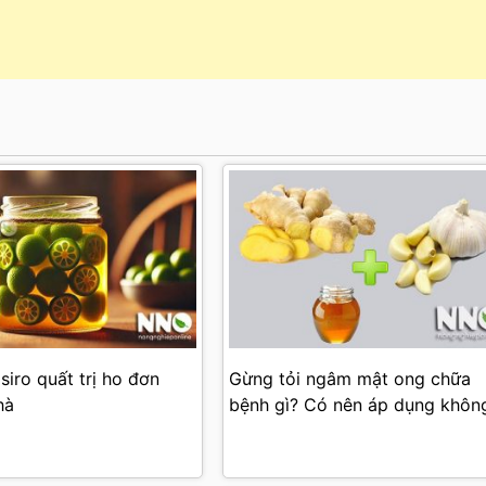
siro quất trị ho đơn
Gừng tỏi ngâm mật ong chữa
hà
bệnh gì? Có nên áp dụng khôn