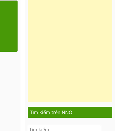
Tìm kiếm trên NNO
Tìm