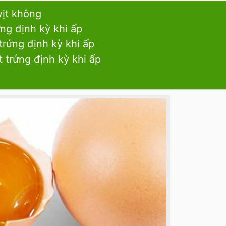
vịt không
ứng định kỳ khi ấp
trứng định kỳ khi ấp
 trứng định kỳ khi ấp