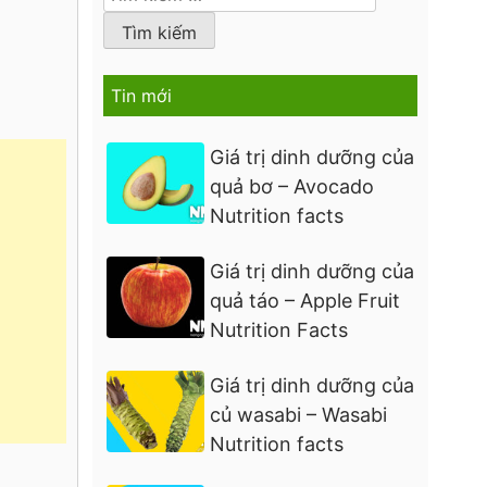
kiếm
cho:
Tin mới
Giá trị dinh dưỡng của
quả bơ – Avocado
Nutrition facts
Giá trị dinh dưỡng của
quả táo – Apple Fruit
Nutrition Facts
Giá trị dinh dưỡng của
củ wasabi – Wasabi
Nutrition facts