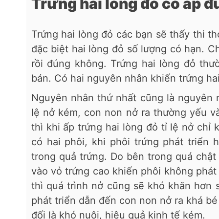
Trứng hai lòng đỏ có ấp 
Trứng hai lòng đỏ các bạn sẽ thấy thi t
đặc biệt hai lòng đỏ số lượng có hạn. C
rồi đúng không. Trứng hai lòng đỏ th
bán. Có hai nguyên nhân khiến trứng ha
Nguyên nhân thứ nhất cũng là nguyên nh
lệ nở kém, con non nở ra thường yếu và
thì khi ấp trứng hai lòng đỏ tỉ lệ nở ch
có hai phôi, khi phôi trứng phát triển
trong quả trứng. Do bên trong quá chật 
vào vỏ trứng cao khiến phôi không phát 
thì quá trình nở cũng sẽ khó khăn hơn 
phát triển dẫn đến con non nở ra khá bé
đối là khó nuôi, hiệu quả kinh tế kém.