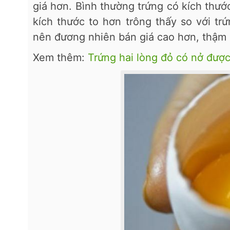
giá hơn. Bình thường trứng có kích thướ
kích thước to hơn trông thấy so với trứ
nên đương nhiên bán giá cao hơn, thậm ch
Xem thêm:
Trứng hai lòng đỏ có nở đượ