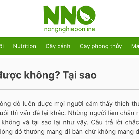
ôi
Nutrition
Cây cảnh
Cây phong thủy
Má
 được không? Tại sao
 lòng đỏ luôn được mọi người cảm thấy thích th
uôi thì vấn đề lại khác. Những người làm chăn 
không và tại sao lại như vậy. Câu trả lời chắ
i lòng đỏ thường mang đi bán chứ không mang đ