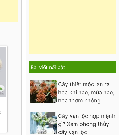
Bài viết nổi bật
Cây thiết mộc lan ra
hoa khi nào, mùa nào,
hoa thơm không
g
Cây vạn lộc hợp mệnh
gì? Xem phong thủy
cây vạn lộc