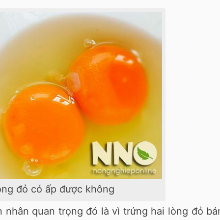
lòng đỏ có ấp được không
nhân quan trọng đó là vì trứng hai lòng đỏ b