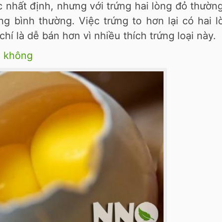
c nhất định, nhưng với trứng hai lòng đỏ thườn
ng bình thường. Việc trứng to hơn lại có hai 
í là dễ bán hơn vì nhiều thích trứng loại này.
c không