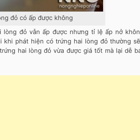
lòng đỏ có ấp được không
ai lòng đỏ vẫn ấp được nhưng tỉ lệ ấp nở khôn
i khi phát hiện có trứng hai lòng đỏ thường s
rứng hai lòng đỏ vừa được giá tốt mà lại dễ 