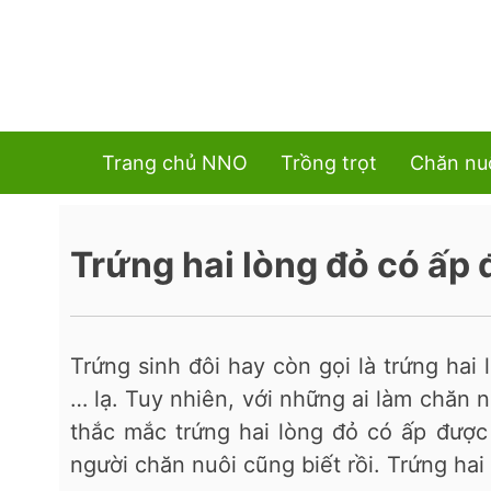
Trang chủ NNO
Trồng trọt
Chăn nu
Trứng hai lòng đỏ có ấp
Trứng sinh đôi hay còn gọi là trứng hai
… lạ. Tuy nhiên, với những ai làm chăn n
thắc mắc trứng hai lòng đỏ có ấp được 
người chăn nuôi cũng biết rồi. Trứng ha