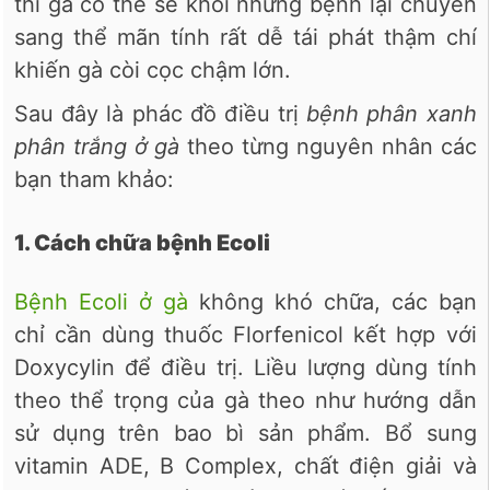
thì gà có thể sẽ khỏi nhưng bệnh lại chuyển
sang thể mãn tính rất dễ tái phát thậm chí
khiến gà còi cọc chậm lớn.
Sau đây là phác đồ điều trị
bệnh phân xanh
phân trắng ở gà
theo từng nguyên nhân các
bạn tham khảo:
1. Cách chữa bệnh Ecoli
Bệnh Ecoli ở gà
không khó chữa, các bạn
chỉ cần dùng thuốc Florfenicol kết hợp với
Doxycylin để điều trị. Liều lượng dùng tính
theo thể trọng của gà theo như hướng dẫn
sử dụng trên bao bì sản phẩm. Bổ sung
vitamin ADE, B Complex, chất điện giải và