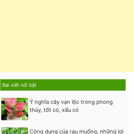
Bài viết nổi bật
Ý nghĩa cây vạn lộc trong phong
thủy, tốt có, xấu có
Công dụng của rau muống, những lợi