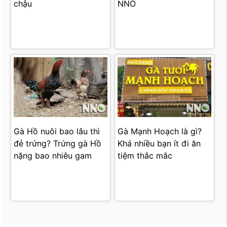
chậu
NNO
Gà Hồ nuôi bao lâu thì
Gà Mạnh Hoạch là gì?
đẻ trứng? Trứng gà Hồ
Khá nhiều bạn ít đi ăn
nặng bao nhiêu gam
tiệm thắc mắc