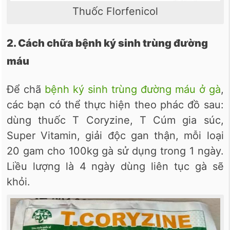
Thuốc Florfenicol
2. Cách chữa bệnh ký sinh trùng đường
máu
Để chã
bệnh ký sinh trùng đường máu ở gà
,
các bạn có thể thực hiện theo phác đồ sau:
dùng thuốc T Coryzine, T Cúm gia súc,
Super Vitamin, giải độc gan thận, mỗi loại
20 gam cho 100kg gà sử dụng trong 1 ngày.
Liều lượng là 4 ngày dùng liên tục gà sẽ
khỏi.