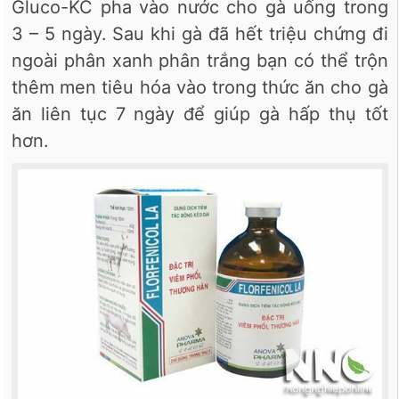
Gluco-KC pha vào nước cho gà uống trong
3 – 5 ngày. Sau khi gà đã hết triệu chứng đi
ngoài phân xanh phân trắng bạn có thể trộn
thêm men tiêu hóa vào trong thức ăn cho gà
ăn liên tục 7 ngày để giúp gà hấp thụ tốt
hơn.