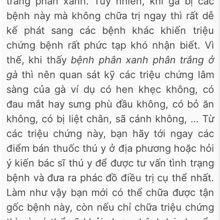
trắng phân xanh. Tuy nhiên, khi gà bị các
bệnh này mà không chữa trị ngay thì rất dễ
kế phát sang các bệnh khác khiến triệu
chứng bệnh rất phức tạp khó nhận biết. Vì
thế, khi thấy
bệnh phân xanh phân trắng ở
gà
thì nên quan sát kỹ các triệu chứng lâm
sàng của gà ví dụ có hen khẹc không, có
đau mắt hay sưng phù đầu không, có bỏ ăn
không, có bị liệt chân, sã cánh không, … Từ
các triệu chứng này, bạn hãy tới ngay các
điểm bán thuốc thú y ở địa phương hoặc hỏi
ý kiến bác sĩ thú y để được tư vấn tình trạng
bệnh và đưa ra phác đồ điều trị cụ thể nhất.
Làm như vậy bạn mới có thể chữa được tận
gốc bệnh này, còn nếu chỉ chữa triệu chứng