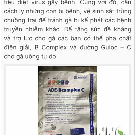
tiêu diệt virus gây bệnh. Cùng với đó, cần
cách ly những con bị bệnh, vệ sinh sát trùng
chuồng trại để tránh gà bị kế phát các bệnh
truyền nhiễm khác. Để tăng sức đề kháng
và trợ lực cho gà các bạn có thể pha chất
điện giải, B Complex và đường Guloc – C
cho gà uống tự do.