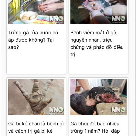
Trứng gà rửa nước có
Bệnh viêm mắt ở gà,
ấp được không? Tại
nguyên nhân, triệu
sao?
chứng và phác đồ điều
trị
Gà bị ké chậu là bệnh gì
Gà chọi đẻ bao nhiêu
và cách trị gà bị ké
trứng 1 năm? Hỏi đáp