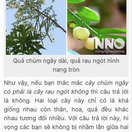
Quả chùm ngây dài, quả rau ngót hình
nang tròn
Như vậy, nếu bạn thắc mắc
cây chùm ngây
có phải là cây rau ngót không
thì câu trả lời
là không. Hai loại cây này chỉ có lá khá
giống nhau còn thân, hoa, quả đều khác
nhau tương đối nhiều. Với câu trả lời này, hi
vọng các bạn sẽ không bị nhầm lẫn giữa hai