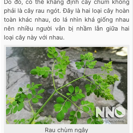
Do đó, có thể khẳng định cây chùm không
phải là cây rau ngót. Đây là hai loại cây hoàn
toàn khác nhau, do lá nhìn khá giống nhau
nên nhiều người vẫn bị nhầm lẫn giữa hai
loại cây này với nhau.
Rau chùm ngây