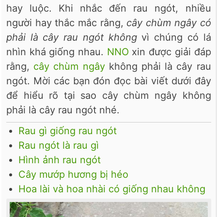
hay luộc. Khi nhắc đến rau ngót, nhiều
người hay thắc mắc rằng,
cây chùm ngây có
phải là cây rau ngót không
vì chúng có lá
nhìn khá giống nhau.
NNO
xin được giải đáp
rằng,
cây chùm ngây
không phải là cây rau
ngót. Mời các bạn đón đọc bài viết dưới đây
để hiểu rõ tại sao cây chùm ngây không
phải là cây rau ngót nhé.
Rau gì giống rau ngót
Rau ngót là rau gì
Hình ảnh rau ngót
Cây mướp hương bị héo
Hoa lài và hoa nhài có giống nhau không