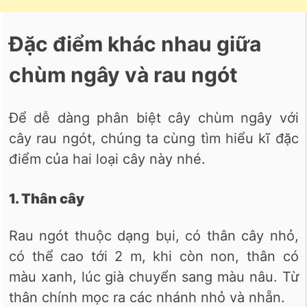
Đặc điểm khác nhau giữa
chùm ngây và rau ngót
Để dễ dàng phân biệt cây chùm ngây với
cây rau ngót, chúng ta cùng tìm hiểu kĩ đặc
điểm của hai loại cây này nhé.
1. Thân cây
Rau ngót thuộc dạng bụi, có thân cây nhỏ,
có thể cao tới 2 m, khi còn non, thân có
màu xanh, lúc già chuyển sang màu nâu. Từ
thân chính mọc ra các nhánh nhỏ và nhẵn.