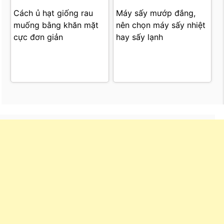
Cách ủ hạt giống rau
Máy sấy mướp đắng,
muống bằng khăn mặt
nên chọn máy sấy nhiệt
cực đơn giản
hay sấy lạnh