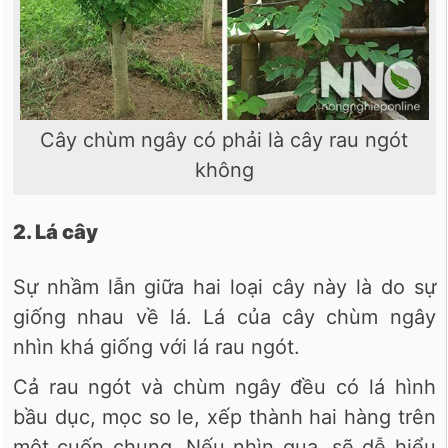
Cây chùm ngây có phải là cây rau ngót
không
2. Lá cây
Sự nhầm lẫn giữa hai loại cây này là do sự
giống nhau về lá. Lá của cây chùm ngây
nhìn khá giống với lá rau ngót.
Cả rau ngót và chùm ngây đều có lá hình
bầu dục, mọc so le, xếp thành hai hàng trên
một cuốn chung. Nếu nhìn qua, sẽ dễ hiểu