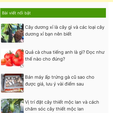
Bài viết nổi bật
Cây dương xỉ là cây gì và các loại cây
dương xỉ bạn nên biết
Quả cà chua tiếng anh là gì? Đọc như
thế nào cho đúng?
Bán máy ấp trứng gà cũ sao cho
được giá, lưu ý vài điểm sau
Vị trí đặt cây thiết mộc lan và cách
chăm sóc cây thiết mộc lan