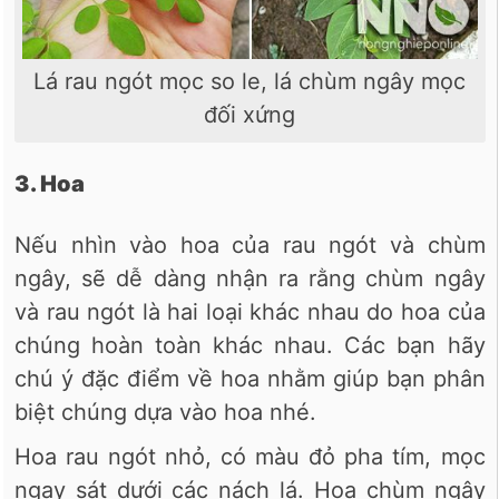
Lá rau ngót mọc so le, lá chùm ngây mọc
đối xứng
3. Hoa
Nếu nhìn vào hoa của rau ngót và chùm
ngây, sẽ dễ dàng nhận ra rằng chùm ngây
và rau ngót là hai loại khác nhau do hoa của
chúng hoàn toàn khác nhau. Các bạn hãy
chú ý đặc điểm về hoa nhằm giúp bạn phân
biệt chúng dựa vào hoa nhé.
Hoa rau ngót nhỏ, có màu đỏ pha tím, mọc
ngay sát dưới các nách lá. Hoa chùm ngây