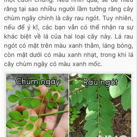
rằng tại sao nhiều người lầm tưởng rằng cây
chùm ngây chính là cây rau ngót. Tuy nhiên,
nếu để ý kĩ, các bạn vẫn có thể nhận ra sự
khác biệt về lá của hai loại cây này. Lá rau
ngót có mặt trên màu xanh thẫm, láng bóng,
còn mặt dưới có màu xanh nhạt, trong khi lá
cây chùm ngây có màu xanh mốc.