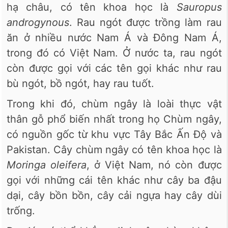
hạ châu, có tên khoa học là
Sauropus
androgynous
. Rau ngót được trồng làm rau
ăn ở nhiều nước Nam Á và Đông Nam Á,
trong đó có Việt Nam. Ở nước ta, rau ngót
còn được gọi với các tên gọi khác như rau
bù ngót, bồ ngót, hay rau tuốt.
Trong khi đó, chùm ngây là loài thực vật
thân gỗ phổ biến nhất trong họ Chùm ngây,
có nguồn gốc từ khu vực Tây Bắc Ấn Độ và
Pakistan. Cây chùm ngây có tên khoa học là
Moringa oleifera
, ở Việt Nam, nó còn được
gọi với những cái tên khác như cây ba đậu
dại, cây bồn bồn, cây cải ngựa hay cây dùi
trống.