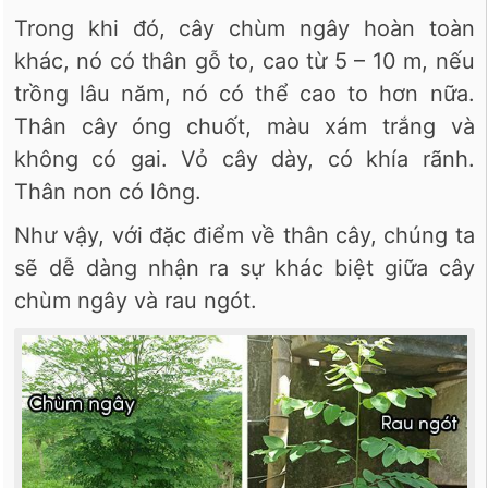
Trong khi đó, cây chùm ngây hoàn toàn
khác, nó có thân gỗ to, cao từ 5 – 10 m, nếu
trồng lâu năm, nó có thể cao to hơn nữa.
Thân cây óng chuốt, màu xám trắng và
không có gai. Vỏ cây dày, có khía rãnh.
Thân non có lông.
Như vậy, với đặc điểm về thân cây, chúng ta
sẽ dễ dàng nhận ra sự khác biệt giữa cây
chùm ngây và rau ngót.