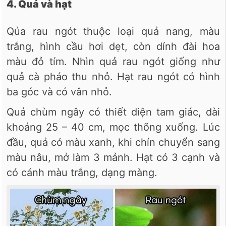
4. Quả và hạt
Qủa rau ngót thuộc loại quả nang, màu
trắng, hình cầu hơi dẹt, còn dính đài hoa
màu đỏ tím. Nhìn quả rau ngót giống như
quả cà pháo thu nhỏ. Hạt rau ngót có hình
ba góc và có vân nhỏ.
Quả chùm ngây có thiết diện tam giác, dài
khoảng 25 – 40 cm, mọc thõng xuống. Lúc
đầu, quả có màu xanh, khi chín chuyển sang
màu nâu, mở làm 3 mảnh. Hạt có 3 cạnh và
có cánh màu trắng, dạng màng.