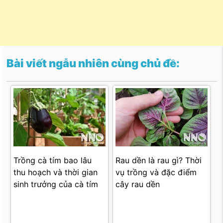
Bài viết ngẫu nhiên cùng chủ đề:
Trồng cà tím bao lâu
Rau dền là rau gì? Thời
thu hoạch và thời gian
vụ trồng và đặc điểm
sinh trưởng của cà tím
cây rau dền