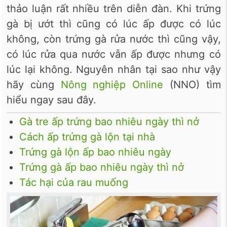
thảo luận rất nhiều trên diễn đàn. Khi trứng
gà bị ướt thì cũng có lúc ấp được có lúc
không, còn trứng gà rửa nước thì cũng vậy,
có lúc rửa qua nước vẫn ấp được nhưng có
lúc lại không. Nguyên nhân tại sao như vậy
hãy cùng
Nông nghiệp Online
(NNO) tìm
hiểu ngay sau đây.
Gà tre ấp trứng bao nhiêu ngày thì nở
Cách ấp trứng gà lộn tại nhà
Trứng gà lộn ấp bao nhiêu ngày
Trứng gà ấp bao nhiêu ngày thì nở
Tác hại của rau muống