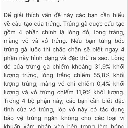
Để giải thích vấn đề này các bạn cần hiểu
về cấu tạo của trứng. Trứng gà được cấu tạo
gồm 4 phần chính là lòng đỏ, lòng trắng,
màng vỏ và vỏ trứng. Nếu bạn từng bóc
trứng gà luộc thì chắc chắn sẽ biết ngay 4
phần này hình dạng và đặc thù ra sao. Lòng
đỏ của trứng gà chiếm khoảng 31,9% khối
lượng trứng, lòng trắng chiếm 55,8% khối
lượng trứng, màng vỏ chỉ chiếm 0,4% khối
lượng và vỏ trứng chiếm 11,9% khối lượng.
Trong 4 bộ phận này, các bạn cần biết đặc
tính của vỏ trứng, lớp vỏ này có tác dụng
bảo vệ trứng ngăn không cho các loại vi
khuẩn xâm nhập vào bên trong làm hỏng