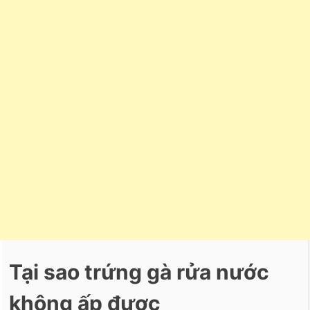
Tại sao trứng gà rửa nước
không ấp được