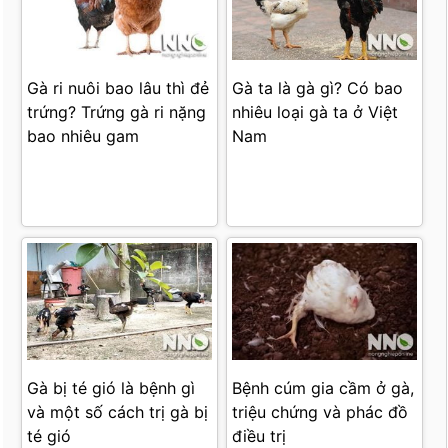
Gà ri nuôi bao lâu thì đẻ
Gà ta là gà gì? Có bao
trứng? Trứng gà ri nặng
nhiêu loại gà ta ở Việt
bao nhiêu gam
Nam
Gà bị té gió là bệnh gì
Bệnh cúm gia cầm ở gà,
và một số cách trị gà bị
triệu chứng và phác đồ
té gió
điều trị