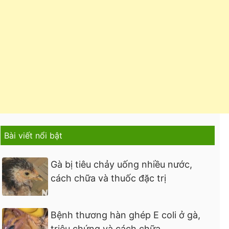
Bài viết nổi bật
Gà bị tiêu chảy uống nhiều nước,
cách chữa và thuốc đặc trị
Bệnh thương hàn ghép E coli ở gà,
triệu chứng và cách chữa