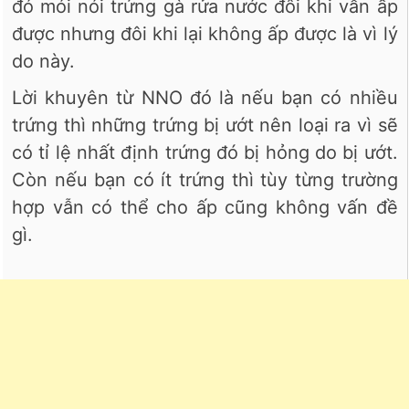
đó mói nói trứng gà rửa nước đôi khi vẫn ấp
được nhưng đôi khi lại không ấp được là vì lý
do này.
Lời khuyên từ NNO đó là nếu bạn có nhiều
trứng thì những trứng bị ướt nên loại ra vì sẽ
có tỉ lệ nhất định trứng đó bị hỏng do bị ướt.
Còn nếu bạn có ít trứng thì tùy từng trường
hợp vẫn có thể cho ấp cũng không vấn đề
gì.