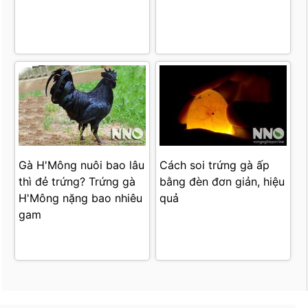
Gà H'Mông nuôi bao lâu
Cách soi trứng gà ấp
thì đẻ trứng? Trứng gà
bằng đèn đơn giản, hiệu
H'Mông nặng bao nhiêu
quả
gam