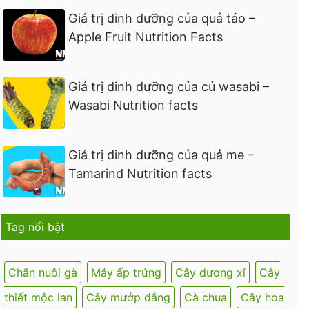
Giá trị dinh dưỡng của quả táo –
Apple Fruit Nutrition Facts
Giá trị dinh dưỡng của củ wasabi –
Wasabi Nutrition facts
Giá trị dinh dưỡng của quả me –
Tamarind Nutrition facts
Tag nổi bật
Chăn nuôi gà
Máy ấp trứng
Cây dương xỉ
Cây
thiết mộc lan
Cây mướp đắng
Cà chua
Cây hoa