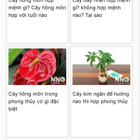
Cây hồng môn hợp
Cây dây nhện hợp mệnh
mệnh gì? Cây hồng môn
gì? không hợp mệnh
hợp với tuổi nào
nào? Tại sao
Cây hồng môn trong
Cây kim ngân để hướng
phong thủy có gì đặc
nào thì hợp phong thủy
biệt