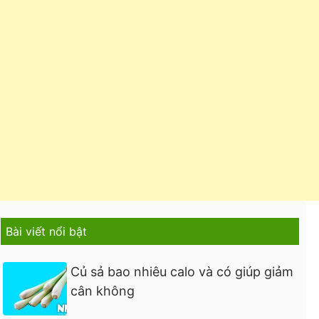
Bài viết nổi bật
Củ sả bao nhiêu calo và có giúp giảm
cân không