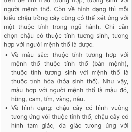
trên để tìm màu tương hợp, tương sinh với
người mệnh thổ. Còn về hình dạng thì mỗi
kiểu chậu trồng cây cũng có thể xét ứng với
một thuộc tính trong ngũ hành. Chỉ cần
chọn chậu có thuộc tính tương sinh, tương
hợp với người mệnh thổ là được.
Về màu sắc: thuộc tính tương hợp với
mệnh thổ thuộc tính thổ (bản mệnh),
thuộc tính tương sinh với mệnh thổ là
thuộc tính hỏa (hỏa sinh thổ). Như vậy,
màu hợp với người mệnh thổ là màu đỏ,
hồng, cam, tím, vàng, nâu.
Về hình dạng: chậu cây có hình vuông
tương ứng với thuộc tính thổ, chậu cây có
hình tam giác, đa giác tương ứng với