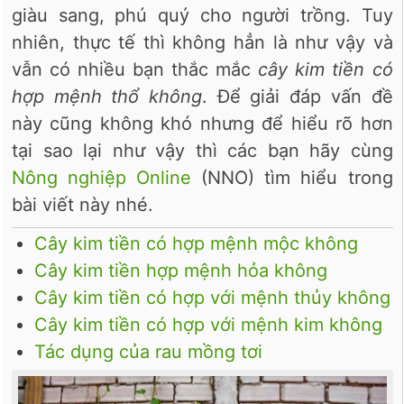
giàu sang, phú quý cho người trồng. Tuy
nhiên, thực tế thì không hẳn là như vậy và
vẫn có nhiều bạn thắc mắc
cây kim tiền có
hợp mệnh thổ không
. Để giải đáp vấn đề
này cũng không khó nhưng để hiểu rõ hơn
tại sao lại như vậy thì các bạn hãy cùng
Nông nghiệp Online
(NNO) tìm hiểu trong
bài viết này nhé.
Cây kim tiền có hợp mệnh mộc không
Cây kim tiền hợp mệnh hỏa không
Cây kim tiền có hợp với mệnh thủy không
Cây kim tiền có hợp với mệnh kim không
Tác dụng của rau mồng tơi