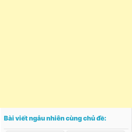
Bài viết ngẫu nhiên cùng chủ đề: