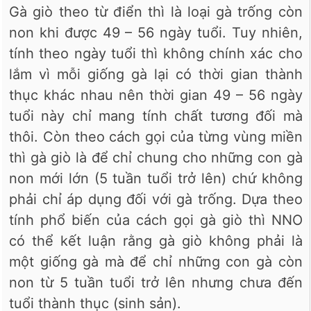
Gà giò theo từ điển thì là loại gà trống còn
non khi được 49 – 56 ngày tuổi. Tuy nhiên,
tính theo ngày tuổi thì không chính xác cho
lắm vì mỗi giống gà lại có thời gian thành
thục khác nhau nên thời gian 49 – 56 ngày
tuổi này chỉ mang tính chất tương đối mà
thôi. Còn theo cách gọi của từng vùng miền
thì gà giò là để chỉ chung cho những con gà
non mới lớn (5 tuần tuổi trở lên) chứ không
phải chỉ áp dụng đối với gà trống. Dựa theo
tính phổ biến của cách gọi gà giò thì NNO
có thể kết luận rằng gà giò không phải là
một giống gà mà để chỉ những con gà còn
non từ 5 tuần tuổi trở lên nhưng chưa đến
tuổi thành thục (sinh sản).