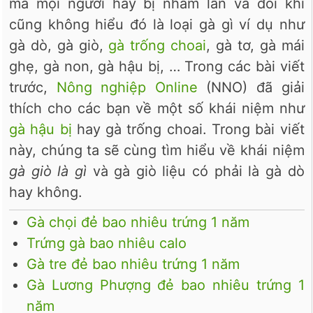
mà mọi người hay bị nhầm lẫn và đôi khi
cũng không hiểu đó là loại gà gì ví dụ như
gà dò, gà giò,
gà trống choai
, gà tơ, gà mái
ghẹ, gà non, gà hậu bị, … Trong các bài viết
trước,
Nông nghiệp Online
(NNO) đã giải
thích cho các bạn về một số khái niệm như
gà hậu bị
hay gà trống choai. Trong bài viết
này, chúng ta sẽ cùng tìm hiểu về khái niệm
gà giò là gì
và gà giò liệu có phải là gà dò
hay không.
Gà chọi đẻ bao nhiêu trứng 1 năm
Trứng gà bao nhiêu calo
Gà tre đẻ bao nhiêu trứng 1 năm
Gà Lương Phượng đẻ bao nhiêu trứng 1
năm