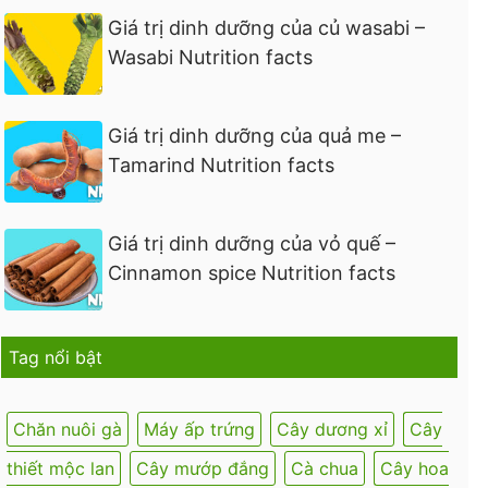
Giá trị dinh dưỡng của củ wasabi –
Wasabi Nutrition facts
Giá trị dinh dưỡng của quả me –
Tamarind Nutrition facts
Giá trị dinh dưỡng của vỏ quế –
Cinnamon spice Nutrition facts
Tag nổi bật
Chăn nuôi gà
Máy ấp trứng
Cây dương xỉ
Cây
thiết mộc lan
Cây mướp đắng
Cà chua
Cây hoa