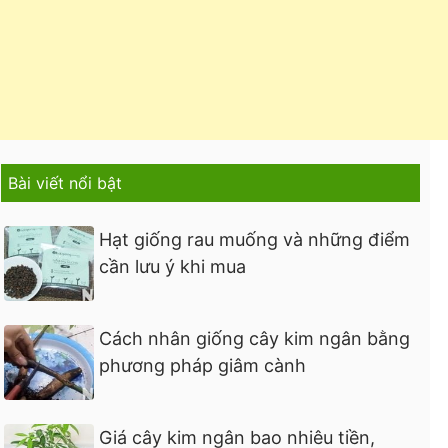
Bài viết nổi bật
Hạt giống rau muống và những điểm
cần lưu ý khi mua
Cách nhân giống cây kim ngân bằng
phương pháp giâm cành
Giá cây kim ngân bao nhiêu tiền,