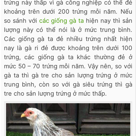
trứng này thấp vì gà công nghiệp có thể đẻ
khoảng trên dưới 200 trứng mỗi năm. Nếu
so sánh với
các giống gà ta
hiện nay thì sản
lượng này có thể nói là ở mức trung bình.
Các giống gà ta đẻ nhiều trứng nhất hiện
nay là gà ri đẻ được khoảng trên dưới 100
trứng, các giống gà ta khác thường đẻ ở
mức 50 – 70 trứng mỗi năm. Vậy nên, so với
gà ta thì gà tre cho sản lượng trứng ở mức
trung bình, còn so với gà siêu trứng thì gà
tre cho sản lượng trứng ở mức thấp.