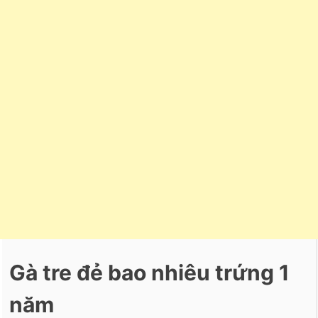
Gà tre đẻ bao nhiêu trứng 1
năm