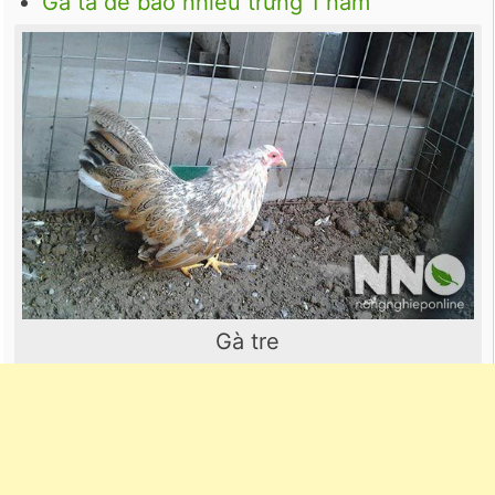
Gà ta đẻ bao nhiêu trứng 1 năm
Gà tre