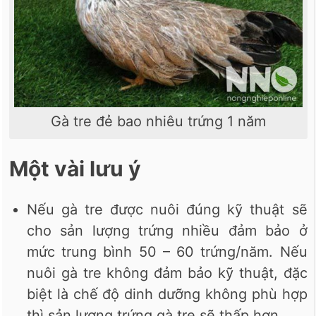
Gà tre đẻ bao nhiêu trứng 1 năm
Một vài lưu ý
Nếu gà tre được nuôi đúng kỹ thuật sẽ
cho sản lượng trứng nhiều đảm bảo ở
mức trung bình 50 – 60 trứng/năm. Nếu
nuôi gà tre không đảm bảo kỹ thuật, đặc
biệt là chế độ dinh dưỡng không phù hợp
thì sản lượng trứng gà tre sẽ thấp hơn.