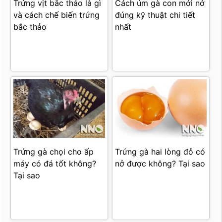
Trứng vịt bắc thảo là gì
Cách úm gà con mới nở
và cách chế biến trứng
đúng kỹ thuật chi tiết
bắc thảo
nhất
Trứng gà chọi cho ấp
Trứng gà hai lòng đỏ có
máy có đá tốt không?
nở được không? Tại sao
Tại sao