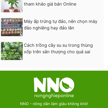
tham khảo giá bán Online
Máy ấp trứng tự đảo, nên chọn máy
đảo nghiêng hay đảo lăn
Cách trồng cây su su trong thùng
xốp trên sân thượng cho quả sai
NNO - nông dân làm giàu không khó!