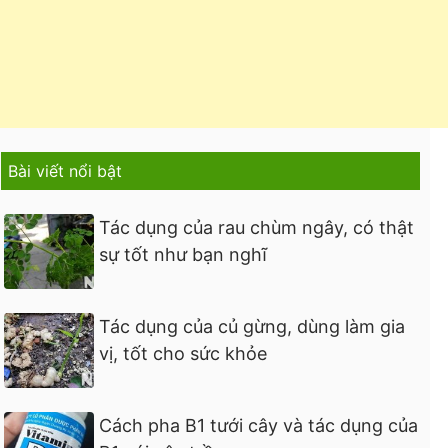
Bài viết nổi bật
Tác dụng của rau chùm ngây, có thật
sự tốt như bạn nghĩ
Tác dụng của củ gừng, dùng làm gia
vị, tốt cho sức khỏe
Cách pha B1 tưới cây và tác dụng của