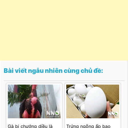
Bài viết ngẫu nhiên cùng chủ đề:
Gà bị chướng diều là
Trứng ngỗng ấp bao