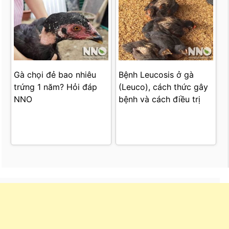
Gà chọi đẻ bao nhiêu
Bệnh Leucosis ở gà
trứng 1 năm? Hỏi đáp
(Leuco), cách thức gây
NNO
bệnh và cách điều trị