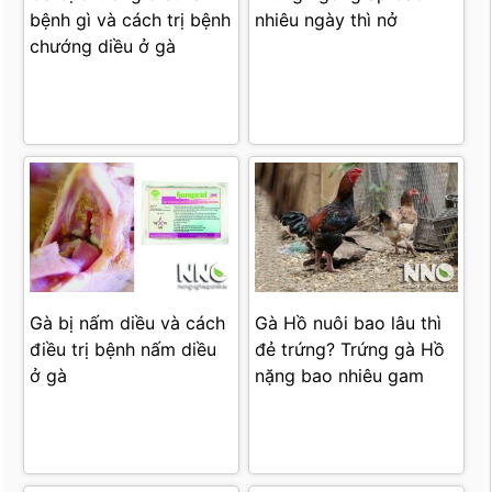
bệnh gì và cách trị bệnh
nhiêu ngày thì nở
chướng diều ở gà
Gà bị nấm diều và cách
Gà Hồ nuôi bao lâu thì
điều trị bệnh nấm diều
đẻ trứng? Trứng gà Hồ
ở gà
nặng bao nhiêu gam