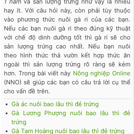
1 năm
và sản lượng trứng như vậy là nhiều
hay ít. Với câu hỏi này, còn phải tùy thuộc
vào phương thức nuôi gà ri của các bạn.
Nếu các bạn nuôi gà ri theo đúng kỹ thuật
với chế độ dinh dưỡng tốt thì gà ri sẽ cho
sản lượng trứng cao nhất. Nếu bạn nuôi
theo hình thức thả vườn kết hợp thức ăn
ngoài thì sản lượng trứng rõ ràng sẽ kém
hơn. Trong bài viết này
Nông nghiệp Online
(NNO) sẽ giúp các bạn có câu trả lời cụ thể
cho vấn đề trên.
Gà ác nuôi bao lâu thì đẻ trứng
Gà Lương Phượng nuôi bao lâu thì đẻ
trứng
Gà Tam Hoàng nuôi bao lâu thì đẻ trứng