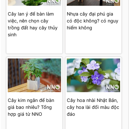
Cây lan ý để bàn làm
Nhựa cây đại phú gia
việc, nên chọn cây
có độc không? có nguy
trồng đất hay cây thủy
hiểm không
sinh
Cây kim ngân để bàn
Cây hoa nhài Nhật Bản,
giá bao nhiêu? Tổng
cây hoa lài đổi màu độc
hợp giá từ NNO
đáo