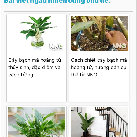
Bài viết ngẫu nhiên cùng chủ đề:
Cây bạch mã hoàng tử
Cách chiết cây bạch mã
thủy sinh, đặc điểm và
hoàng tử, hướng dẫn cụ
cách trồng
thể từ NNO