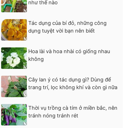
như thế nào
Tác dụng của bí đỏ, những công
dụng tuyệt vời bạn nên biết
Hoa lài và hoa nhài có giống nhau
không
Cây lan ý có tác dụng gì? Dùng để
trang trí, lọc không khí và còn gì nữa
Thời vụ trồng cà tím ở miền bắc, nên
tránh nóng tránh rét