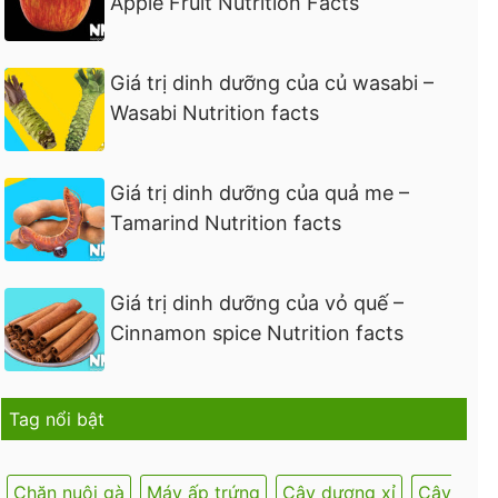
Apple Fruit Nutrition Facts
Giá trị dinh dưỡng của củ wasabi –
Wasabi Nutrition facts
Giá trị dinh dưỡng của quả me –
Tamarind Nutrition facts
Giá trị dinh dưỡng của vỏ quế –
Cinnamon spice Nutrition facts
Tag nổi bật
Chăn nuôi gà
Máy ấp trứng
Cây dương xỉ
Cây