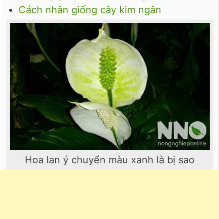
Cách nhân giống cây kim ngân
Hoa lan ý chuyển màu xanh là bị sao