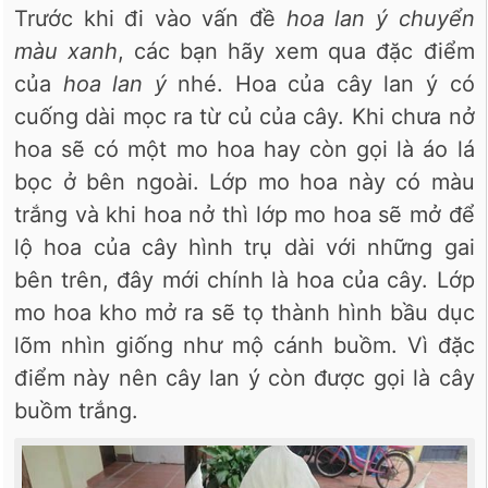
Trước khi đi vào vấn đề
hoa lan ý chuyển
màu xanh
, các bạn hãy xem qua đặc điểm
của
hoa lan ý
nhé. Hoa của cây lan ý có
cuống dài mọc ra từ củ của cây. Khi chưa nở
hoa sẽ có một mo hoa hay còn gọi là áo lá
bọc ở bên ngoài. Lớp mo hoa này có màu
trắng và khi hoa nở thì lớp mo hoa sẽ mở để
lộ hoa của cây hình trụ dài với những gai
bên trên, đây mới chính là hoa của cây. Lớp
mo hoa kho mở ra sẽ tọ thành hình bầu dục
lõm nhìn giống như mộ cánh buồm. Vì đặc
điểm này nên cây lan ý còn được gọi là cây
buồm trắng.