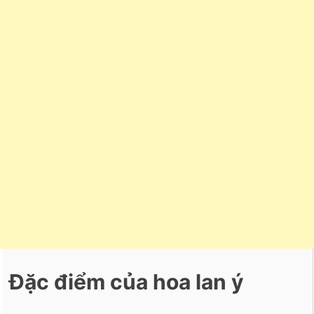
Đặc điểm của hoa lan ý