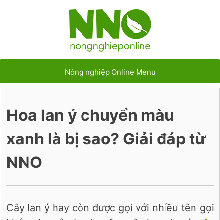
Nông nghiệp Online Menu
Hoa lan ý chuyển màu
xanh là bị sao? Giải đáp từ
NNO
Cây lan ý hay còn được gọi với nhiều tên gọi