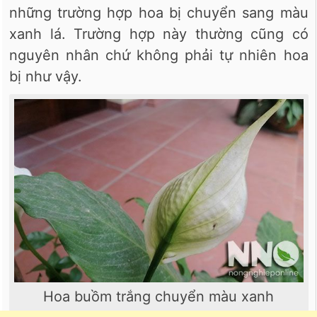
những trường hợp hoa bị chuyển sang màu
xanh lá. Trường hợp này thường cũng có
nguyên nhân chứ không phải tự nhiên hoa
bị như vậy.
Hoa buồm trắng chuyển màu xanh