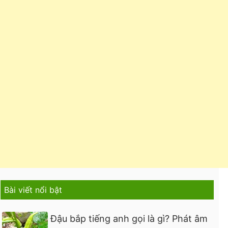
Bài viết nổi bật
Đậu bắp tiếng anh gọi là gì? Phát âm