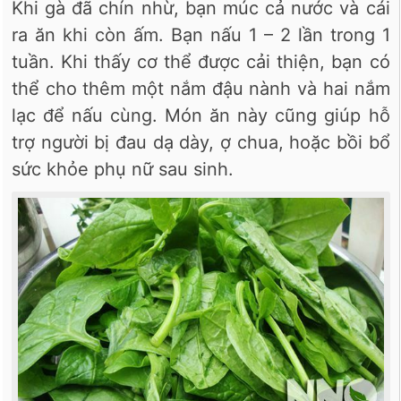
Khi gà đã chín nhừ, bạn múc cả nước và cái
ra ăn khi còn ấm. Bạn nấu 1 – 2 lần trong 1
tuần. Khi thấy cơ thể được cải thiện, bạn có
thể cho thêm một nắm đậu nành và hai nắm
lạc để nấu cùng. Món ăn này cũng giúp hỗ
trợ người bị đau dạ dày, ợ chua, hoặc bồi bổ
sức khỏe phụ nữ sau sinh.