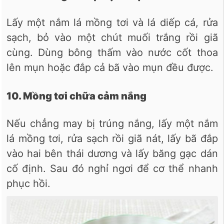
Lấy một nắm lá mồng tơi và lá diếp cá, rửa
sạch, bỏ vào một chút muối trắng rồi giã
cùng. Dùng bông thấm vào nước cốt thoa
lên mụn hoặc đắp cả bã vào mụn đều được.
10. Mồng tơi chữa cảm nắng
Nếu chẳng may bị trúng nắng, lấy một nắm
lá mồng tơi, rửa sạch rồi giã nát, lấy bã đắp
vào hai bên thái dương và lấy băng gạc dán
cố định. Sau đó nghỉ ngơi để cơ thể nhanh
phục hồi.