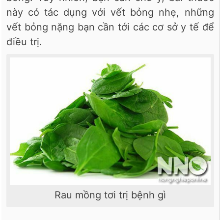
này có tác dụng với vết bỏng nhẹ, những
vết bỏng nặng bạn cần tới các cơ sở y tế để
điều trị.
Rau mồng tơi trị bệnh gì