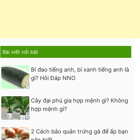
Bài viết nổi bật
Bí đao tiếng anh, bí xanh tiếng anh là
gì? Hỏi Đáp NNO
Cây đại phú gia hợp mệnh gì? Không
hợp mệnh gì?
2 Cách bảo quản trứng gà để ấp bạn
nên biết