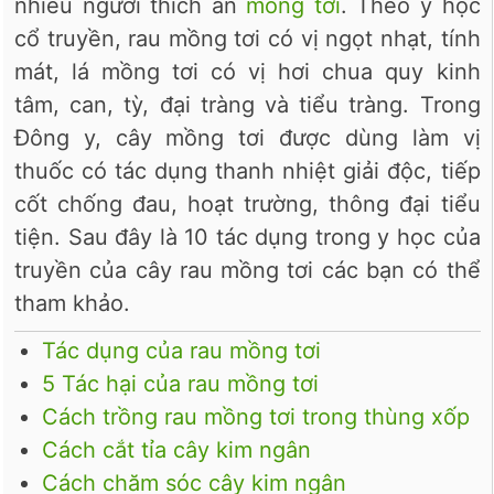
nhiều người thích ăn
mồng tơi
. Theo y học
cổ truyền, rau mồng tơi có vị ngọt nhạt, tính
mát, lá mồng tơi có vị hơi chua quy kinh
tâm, can, tỳ, đại tràng và tiểu tràng. Trong
Đông y, cây mồng tơi được dùng làm vị
thuốc có tác dụng thanh nhiệt giải độc, tiếp
cốt chống đau, hoạt trường, thông đại tiểu
tiện. Sau đây là 10 tác dụng trong y học của
truyền của cây rau mồng tơi các bạn có thể
tham khảo.
Tác dụng của rau mồng tơi
5 Tác hại của rau mồng tơi
Cách trồng rau mồng tơi trong thùng xốp
Cách cắt tỉa cây kim ngân
Cách chăm sóc cây kim ngân