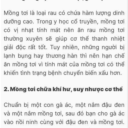
Mồng tơi là loại rau có chứa hàm lượng dinh
dưỡng cao. Trong y học cổ truyền, mồng tơi
có vị nhạt tính mát nên ăn rau mồng tơi
thường xuyên sẽ giúp cơ thể thanh nhiệt
giải độc rất tốt. Tuy nhiên, những người bị
lạnh bụng hay thương hàn thì nên hạn chế
ăn mồng tơi vì tính mát của mồng tơi có thể
khiến tình trạng bệnh chuyển biến xấu hơn.
2. Mồng tơi chữa khí hư, suy nhược cơ thể
Chuẩn bị một con gà ác, một nắm đậu đen
và một nắm mồng tơi, sau đó bạn cho gà ác
vào nồi ninh cùng với đậu đen và mồng tơi.