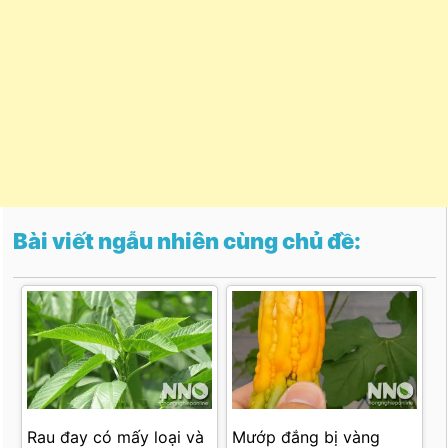
Bài viết ngẫu nhiên cùng chủ đề:
Rau đay có mấy loại và
Mướp đắng bị vàng