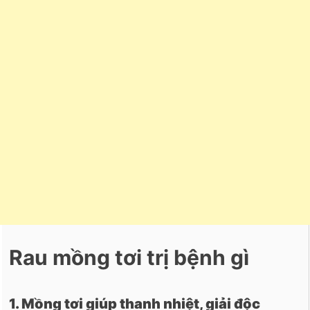
Rau mồng tơi trị bệnh gì
1. Mồng tơi giúp thanh nhiệt, giải độc