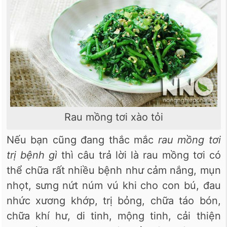
Rau mồng tơi xào tỏi
Nếu bạn cũng đang thắc mắc
rau mồng tơi
trị bệnh gì
thì câu trả lời là rau mồng tơi có
thể chữa rất nhiều bệnh như cảm nắng, mụn
nhọt, sưng nứt núm vú khi cho con bú, đau
nhức xương khớp, trị bỏng, chữa táo bón,
chữa khí hư, di tinh, mộng tinh, cải thiện