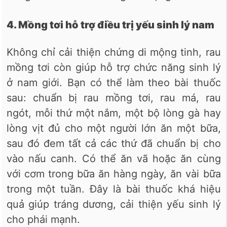
4. Mồng tơi hỗ trợ điều trị yếu sinh lý nam
Không chỉ cải thiện chứng di mộng tinh, rau
mồng tơi còn giúp hỗ trợ chức năng sinh lý
ở nam giới. Bạn có thể làm theo bài thuốc
sau: chuẩn bị rau mồng tơi, rau má, rau
ngót, mỗi thứ một nắm, một bộ lòng gà hay
lòng vịt đủ cho một người lớn ăn một bữa,
sau đó đem tất cả các thứ đã chuẩn bị cho
vào nấu canh. Có thể ăn vã hoặc ăn cùng
với cơm trong bữa ăn hàng ngày, ăn vài bữa
trong một tuần. Đây là bài thuốc khá hiệu
quả giúp tráng dương, cải thiện yếu sinh lý
cho phái mạnh.