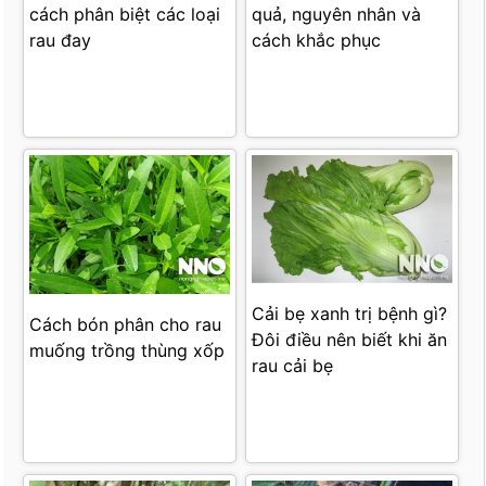
cách phân biệt các loại
quả, nguyên nhân và
rau đay
cách khắc phục
Cải bẹ xanh trị bệnh gì?
Cách bón phân cho rau
Đôi điều nên biết khi ăn
muống trồng thùng xốp
rau cải bẹ