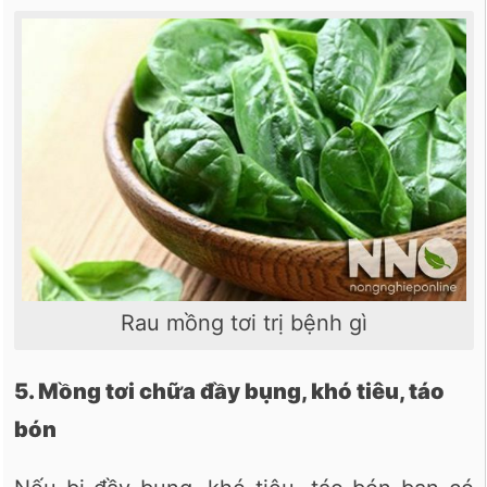
Rau mồng tơi trị bệnh gì
5. Mồng tơi chữa đầy bụng, khó tiêu, táo
bón