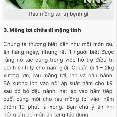
Rau mồng tơi trị bệnh gì
3. Mồng tơi chữa di mộng tinh
Chúng ta thường biết đến như một món rau
ăn hàng ngày, nhưng rất ít người biết được
rằng nó tác dụng trong việc hỗ trợ điều trị
bệnh sinh lý cho nam giới. Chuẩn bị 1 – 2kg
xương lợn, rau mồng tơi, lạc và đậu nành.
Bỏ xương lợn vào nồi áp suất hầm cho kỹ,
sau đó bỏ đậu nành, hạt lạc vào hầm tiếp,
cuối cùng mới cho rau mồng tơi vào, hầm
thêm 10 phút là xong. Bạn chú ý ăn khi
nóng ấm để món ăn tăng tác dụng.