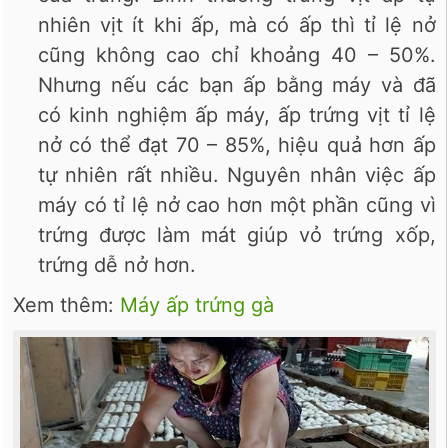
nhiên vịt ít khi ấp, mà có ấp thì tỉ lệ nở
cũng không cao chỉ khoảng 40 – 50%.
Nhưng nếu các bạn ấp bằng máy và đã
có kinh nghiệm ấp máy, ấp trứng vịt tỉ lệ
nở có thể đạt 70 – 85%, hiệu quả hơn ấp
tự nhiên rất nhiều. Nguyên nhân việc ấp
máy có tỉ lệ nở cao hơn một phần cũng vì
trứng được làm mát giúp vỏ trứng xốp,
trứng dễ nở hơn.
Xem thêm:
Máy ấp trứng gà