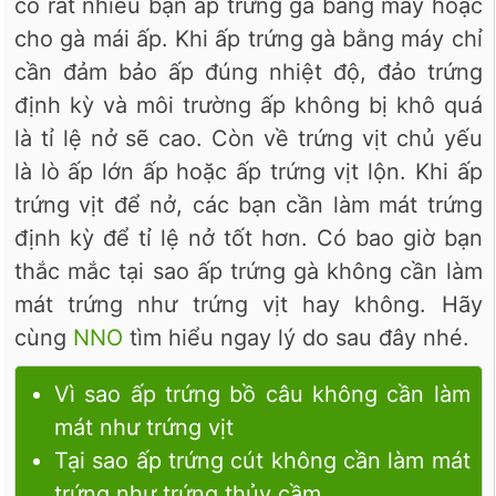
có rất nhiều bạn ấp trứng gà bằng máy hoặc
cho gà mái ấp. Khi ấp trứng gà bằng máy chỉ
cần đảm bảo ấp đúng nhiệt độ, đảo trứng
định kỳ và môi trường ấp không bị khô quá
là tỉ lệ nở sẽ cao. Còn về trứng vịt chủ yếu
là lò ấp lớn ấp hoặc ấp trứng vịt lộn. Khi ấp
trứng vịt để nở, các bạn cần làm mát trứng
định kỳ để tỉ lệ nở tốt hơn. Có bao giờ bạn
thắc mắc tại sao ấp trứng gà không cần làm
mát trứng như trứng vịt hay không. Hãy
cùng
NNO
tìm hiểu ngay lý do sau đây nhé.
Vì sao ấp trứng bồ câu không cần làm
mát như trứng vịt
Tại sao ấp trứng cút không cần làm mát
trứng như trứng thủy cầm