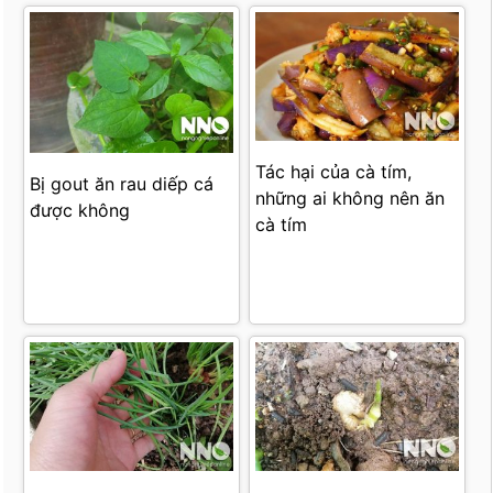
Tác hại của cà tím,
Bị gout ăn rau diếp cá
những ai không nên ăn
được không
cà tím