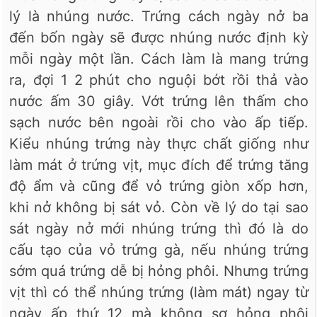
lý là nhúng nước. Trứng cách ngày nở ba
đến bốn ngày sẽ được nhúng nước định kỳ
mỗi ngày một lần. Cách làm là mang trứng
ra, đợi 1 2 phút cho nguội bớt rồi thả vào
nước ấm 30 giây. Vớt trứng lên thấm cho
sạch nước bên ngoài rồi cho vào ấp tiếp.
Kiểu nhúng trứng này thực chất giống như
làm mát ở trứng vịt, mục đích để trứng tăng
độ ẩm và cũng để vỏ trứng giòn xốp hơn,
khi nở không bị sát vỏ. Còn về lý do tại sao
sát ngày nở mới nhúng trứng thì đó là do
cấu tạo của vỏ trứng gà, nếu nhúng trứng
sớm quá trứng dễ bị hỏng phôi. Nhưng trứng
vịt thì có thể nhúng trứng (làm mát) ngay từ
ngày ấp thứ 12 mà không sợ hỏng phôi