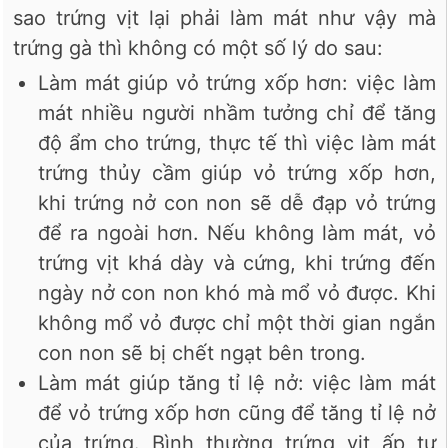
sao trứng vịt lại phải làm mát như vậy mà
trứng gà thì không có một số lý do sau:
Làm mát giúp vỏ trứng xốp hơn: việc làm
mát nhiều người nhầm tưởng chỉ để tăng
độ ẩm cho trứng, thực tế thì việc làm mát
trứng thủy cầm giúp vỏ trứng xốp hơn,
khi trứng nở con non sẽ dễ đạp vỏ trứng
để ra ngoài hơn. Nếu không làm mát, vỏ
trứng vịt khá dày và cứng, khi trứng đến
ngày nở con non khó mà mổ vỏ được. Khi
không mổ vỏ được chỉ một thời gian ngắn
con non sẽ bị chết ngạt bên trong.
Làm mát giúp tăng tỉ lệ nở: việc làm mát
để vỏ trứng xốp hơn cũng để tăng tỉ lệ nở
của trứng. Bình thường trứng vịt ấp tự