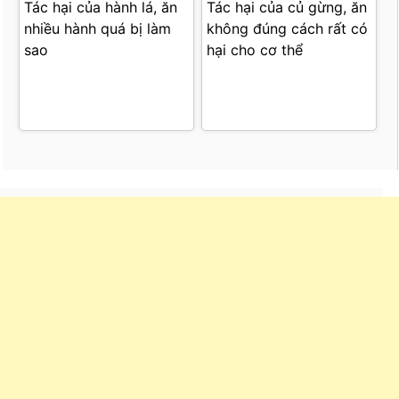
Tác hại của hành lá, ăn
Tác hại của củ gừng, ăn
nhiều hành quá bị làm
không đúng cách rất có
sao
hại cho cơ thể