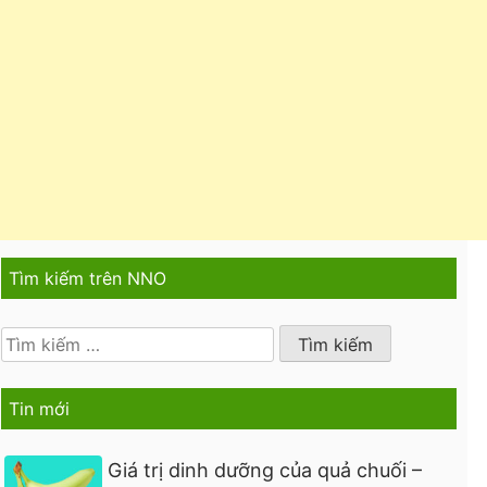
Tìm kiếm trên NNO
Tìm
kiếm
cho:
Tin mới
Giá trị dinh dưỡng của quả chuối –