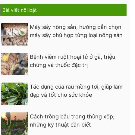
Bài viết nổi bật
Máy sấy nông sản, hướng dẫn chọn
máy sấy phù hợp từng loại nông sản
Bệnh viêm ruột hoại tử ở gà, triệu
chứng và thuốc đặc trị
Tác dụng của rau mồng tơi, giúp làm
đẹp và tốt cho sức khỏe
Cách trồng bầu trong thùng xốp,
những kỹ thuật cần biết