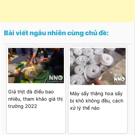
Bài viết ngẫu nhiên cùng chủ đề:
Giá thịt đà điểu bao
Máy sấy thăng hoa sấy
nhiêu, tham khảo giá thị
bị khô không đều, cách
trường 2022
xử lý thế nào