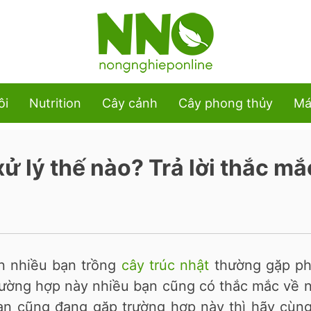
ôi
Nutrition
Cây cảnh
Cây phong thủy
Má
xử lý thế nào? Trả lời thắc mắ
ên nhiều bạn trồng
cây trúc nhật
thường gặp phả
trường hợp này nhiều bạn cũng có thắc mắc về
bạn cũng đang gặp trường hợp này thì hãy cùn