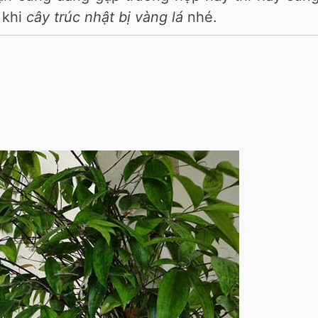
 khi
cây trúc nhật bị vàng lá
nhé.