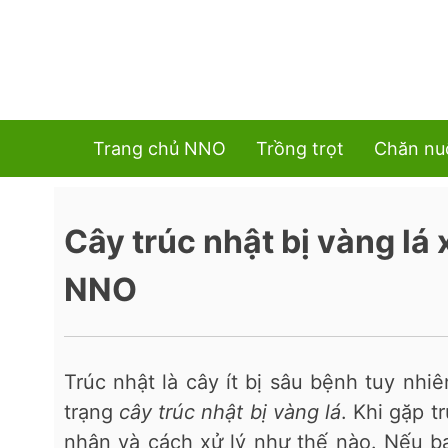
Trang chủ NNO
Trồng trọt
Chăn nu
Cây trúc nhật bị vàng lá 
NNO
Trúc nhật là cây ít bị sâu bệnh tuy nhi
trạng
cây trúc nhật bị vàng lá
. Khi gặp 
nhân và cách xử lý như thế nào. Nếu 