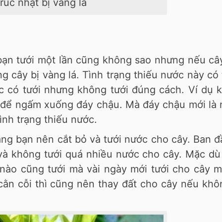
rúc nhật bị vàng lá
 bạn tưới một lần cũng không sao nhưng nếu câ
ng cây bị vàng lá. Tình trạng thiếu nước này có
 có tưới nhưng không tưới đúng cách. Ví dụ kh
 để ngấm xuống đáy chậu. Mà đáy chậu mới là 
ình trạng thiếu nước.
vàng bạn nên cắt bỏ và tưới nước cho cây. Ban 
 và không tưới quá nhiều nước cho cây. Mặc dù
ào cũng tưới mà vài ngày mới tưới cho cây mộ
 cằn cỗi thì cũng nên thay đất cho cây nếu kh