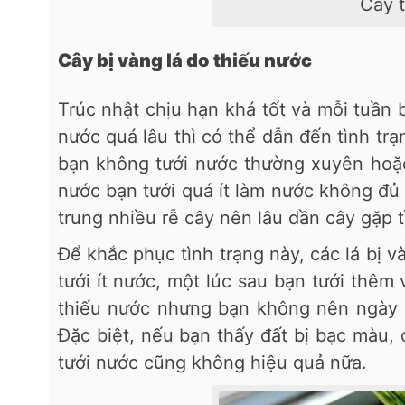
Cây t
Cây bị vàng lá do thiếu nước
Trúc nhật chịu hạn khá tốt và mỗi tuần
nước quá lâu thì có thể dẫn đến tình trạ
bạn không tưới nước thường xuyên hoặc
nước bạn tưới quá ít làm nước không đủ
trung nhiều rễ cây nên lâu dần cây gặp t
Để khắc phục tình trạng này, các lá bị 
tưới ít nước, một lúc sau bạn tưới thêm
thiếu nước nhưng bạn không nên ngày n
Đặc biệt, nếu bạn thấy đất bị bạc màu,
tưới nước cũng không hiệu quả nữa.