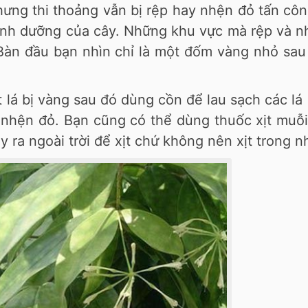
ưng thi thoảng vẫn bị rệp hay nhện đỏ tấn cô
dinh dưỡng của cây. Những khu vực mà rệp và 
Bàn đầu bạn nhìn chỉ là một đốm vàng nhỏ sau 
lá bị vàng sau đó dùng cồn để lau sạch các lá 
 nhện đỏ. Bạn cũng có thể dùng thuốc xịt muỗi
ây ra ngoài trời để xịt chứ không nên xịt trong n