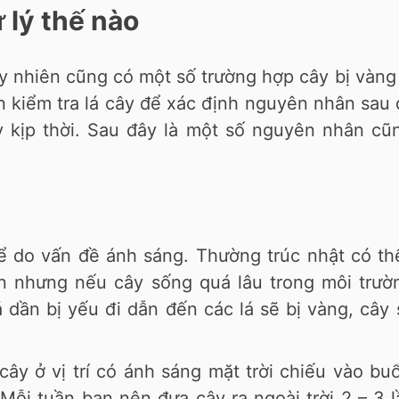
 lý thế nào
tuy nhiên cũng có một số trường hợp cây bị vàng 
ần kiểm tra lá cây để xác định nguyên nhân sau
y kịp thời. Sau đây là một số nguyên nhân cũ
hể do vấn đề ánh sáng. Thường trúc nhật có th
n nhưng nếu cây sống quá lâu trong môi trườ
 dần bị yếu đi dẫn đến các lá sẽ bị vàng, cây
ây ở vị trí có ánh sáng mặt trời chiếu vào bu
Mỗi tuần bạn nên đưa cây ra ngoài trời 2 – 3 