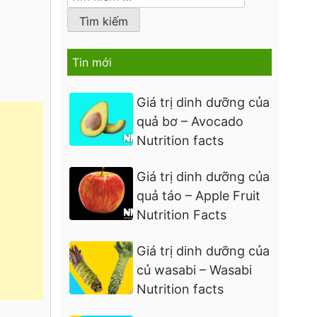
kiếm
cho:
Tin mới
Giá trị dinh dưỡng của
quả bơ – Avocado
Nutrition facts
Giá trị dinh dưỡng của
quả táo – Apple Fruit
Nutrition Facts
Giá trị dinh dưỡng của
củ wasabi – Wasabi
Nutrition facts