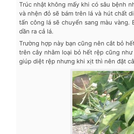
Trúc nhật không mấy khi có sâu bệnh nh
và nhện đỏ sẽ bám trên lá và hút chất 
tấn công lá sẽ chuyển sang màu vàng. 
dần ra cả lá.
Trường hợp này bạn cũng nên cắt bỏ hết 
trên cây nhằm loại bỏ hết rệp cũng như
giúp diệt rệp nhưng khi xịt thì nên đặt c