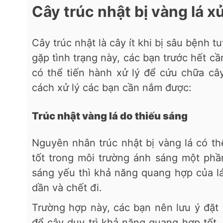
Cây trúc nhật bị vàng lá xử
Cây trúc nhật là cây ít khi bị sâu bệnh 
gặp tình trạng này, các bạn trước hết c
có thể tiến hành xử lý để cứu chữa câ
cách xử lý các bạn cần nắm được:
Trúc nhật vàng lá do thiếu sáng
Nguyên nhân trúc nhật bị vàng lá có t
tốt trong môi trường ánh sáng một phầ
sáng yếu thì khả năng quang hợp của lá
dần và chết đi.
Trường hợp này, các bạn nên lưu ý đặt c
để cây duy trì khả năng quang hợp tốt. 