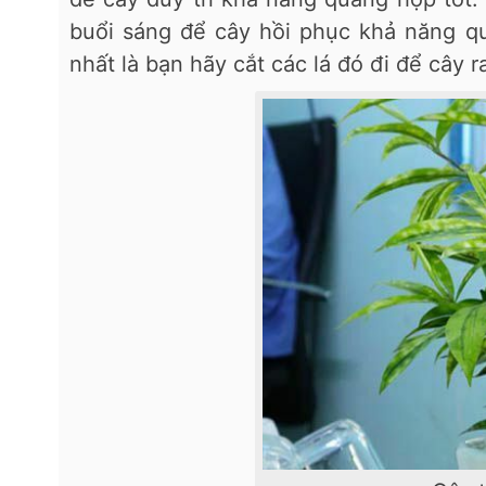
buổi sáng để cây hồi phục khả năng qu
nhất là bạn hãy cắt các lá đó đi để cây ra