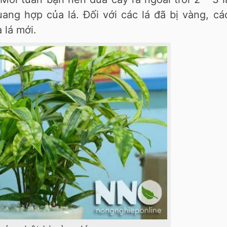
ang hợp của lá. Đối với các lá đã bị vàng, cá
 lá mới.