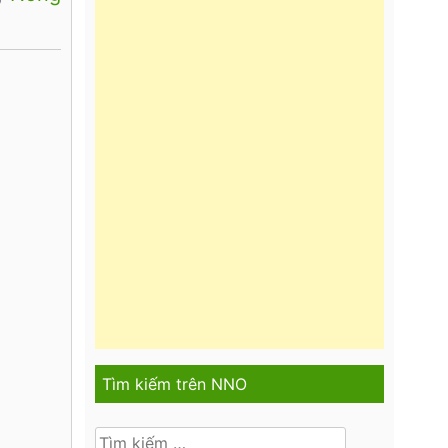
Tìm kiếm trên NNO
Tìm