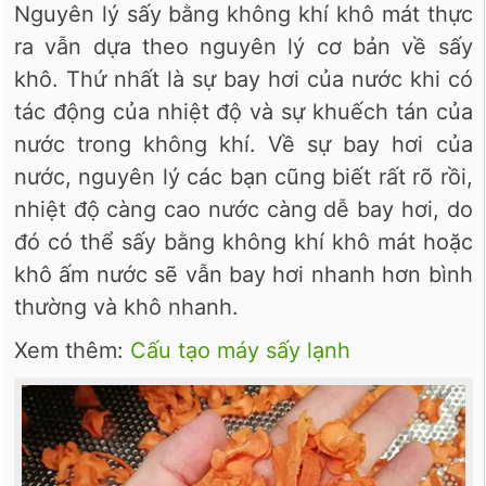
Nguyên lý sấy bằng không khí khô mát thực
ra vẫn dựa theo nguyên lý cơ bản về sấy
khô. Thứ nhất là sự bay hơi của nước khi có
tác động của nhiệt độ và sự khuếch tán của
nước trong không khí. Về sự bay hơi của
nước, nguyên lý các bạn cũng biết rất rõ rồi,
nhiệt độ càng cao nước càng dễ bay hơi, do
đó có thể sấy bằng không khí khô mát hoặc
khô ấm nước sẽ vẫn bay hơi nhanh hơn bình
thường và khô nhanh.
Xem thêm:
Cấu tạo máy sấy lạnh