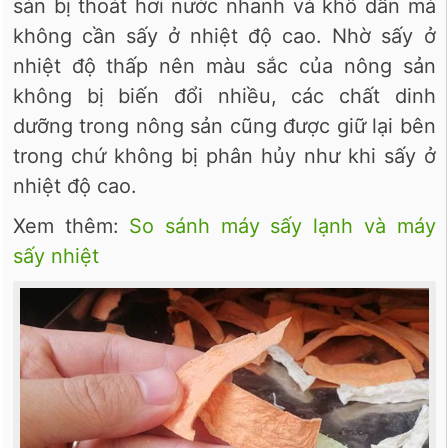
sản bị thoát hơi nước nhanh và khô dần mà
không cần sấy ở nhiệt độ cao. Nhờ sấy ở
nhiệt độ thấp nên màu sắc của nông sản
không bị biến đổi nhiều, các chất dinh
dưỡng trong nông sản cũng được giữ lại bên
trong chứ không bị phân hủy như khi sấy ở
nhiệt độ cao.
Xem thêm:
So sánh máy sấy lạnh và máy
sấy nhiệt