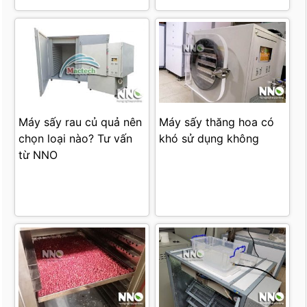
Máy sấy rau củ quả nên
Máy sấy thăng hoa có
chọn loại nào? Tư vấn
khó sử dụng không
từ NNO