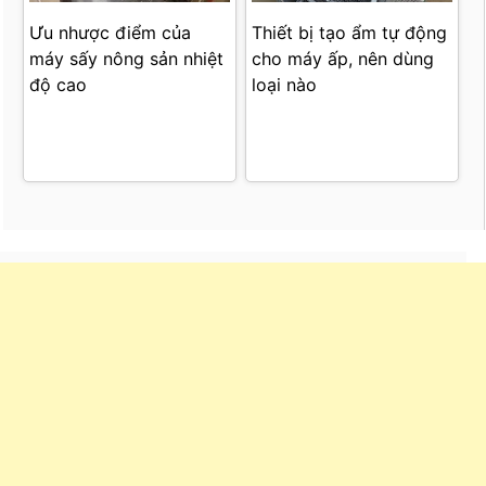
Ưu nhược điểm của
Thiết bị tạo ẩm tự động
máy sấy nông sản nhiệt
cho máy ấp, nên dùng
độ cao
loại nào