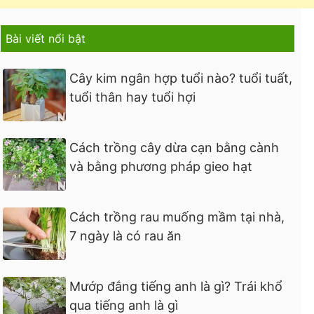
Bài viết nổi bật
Cây kim ngân hợp tuổi nào? tuổi tuất,
tuổi thân hay tuổi hợi
Cách trồng cây dừa cạn bằng cành
và bằng phương pháp gieo hạt
Cách trồng rau muống mầm tại nhà,
7 ngày là có rau ăn
Mướp đắng tiếng anh là gì? Trái khổ
qua tiếng anh là gì