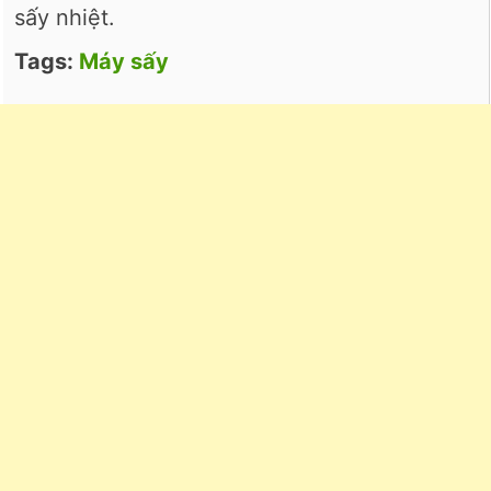
sấy nhiệt.
Tags:
Máy sấy