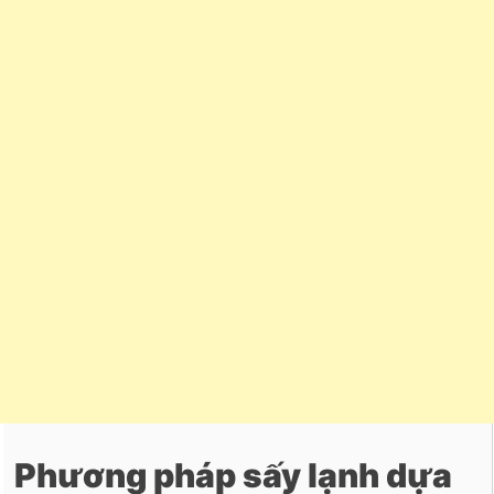
Phương pháp sấy lạnh dựa