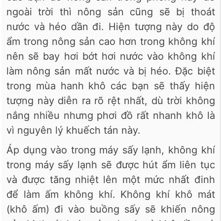
ngoài trời thì nông sản cũng sẽ bị thoát
nước và héo dần đi. Hiện tượng này do độ
ẩm trong nông sản cao hơn trong không khí
nên sẽ bay hơi bớt hơi nước vào không khí
làm nông sản mất nước và bị héo. Đặc biệt
trong mùa hanh khô các bạn sẽ thấy hiện
tượng này diễn ra rõ rệt nhất, dù trời không
nắng nhiều nhưng phơi đồ rất nhanh khô là
vì nguyên lý khuếch tán này.
Áp dụng vào trong máy sấy lạnh, không khí
trong máy sấy lạnh sẽ được hút ẩm liên tục
và được tăng nhiệt lên một mức nhất đinh
để làm ấm không khí. Không khí khô mát
(khô ấm) đi vào buồng sấy sẽ khiến nông