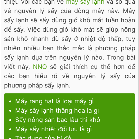
thiệu với các bạn về
máy sấy lạnh
và sơ qua
về nguyên lý sấy của dòng máy này. Máy
sấy lạnh sẽ sấy dùng gió khô mát tuần hoàn
để sấy. Việc dùng gió khô mát sẽ giúp nông
sản khô nhanh dù sấy ở nhiệt độ thấp, tuy
nhiên nhiều bạn thắc mắc là phương pháp
sấy lạnh dựa trên nguyên lý nào. Trong bài
viết này,
NNO
sẽ giải thích cụ thể hơn để
các bạn hiểu rõ về nguyên lý sấy của
phương pháp sấy lạnh.
Máy rang hạt là loại máy gì
Máy sấy lạnh thăng hoa là gì
Sấy nông sản bao lâu thì khô
Máy sấy nhiệt đối lưu là gì
Tác dụng của bí đỏ