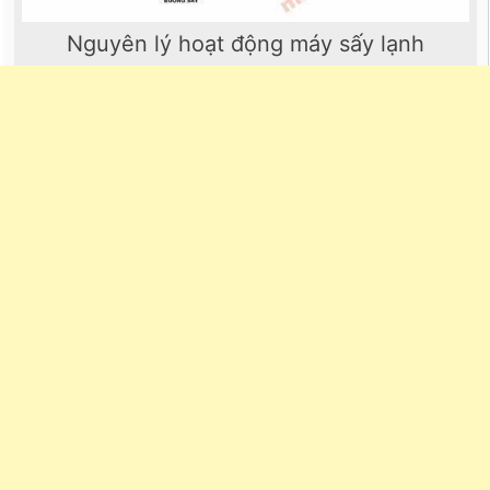
Nguyên lý hoạt động máy sấy lạnh