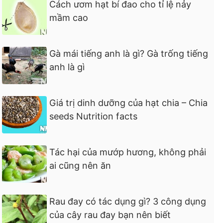
Cách ươm hạt bí đao cho tỉ lệ nảy
mầm cao
Gà mái tiếng anh là gì? Gà trống tiếng
anh là gì
Giá trị dinh dưỡng của hạt chia – Chia
seeds Nutrition facts
Tác hại của mướp hương, không phải
ai cũng nên ăn
Rau đay có tác dụng gì? 3 công dụng
của cây rau đay bạn nên biết