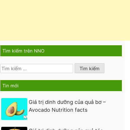
Tìm kiếm trên NNO
Tìm
kiếm
cho:
Tin mới
Giá trị dinh dưỡng của quả bơ –
Avocado Nutrition facts