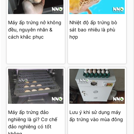
Máy ấp trứng nở không
Nhiệt độ ấp trứng bò
đều, nguyên nhân &
sát bao nhiêu là phù
cách khắc phục
hợp
Máy ấp trứng đảo
Lưu ý khi sử dụng máy
nghiêng là gì? Cơ chế
ấp trứng vào mùa đông
đảo nghiêng có tốt
không