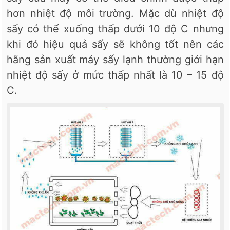
hơn nhiệt độ môi trường. Mặc dù nhiệt độ
sấy có thể xuống thấp dưới 10 độ C nhưng
khi đó hiệu quả sấy sẽ không tốt nên các
hãng sản xuất máy sấy lạnh thường giới hạn
nhiệt độ sấy ở mức thấp nhất là 10 – 15 độ
C.