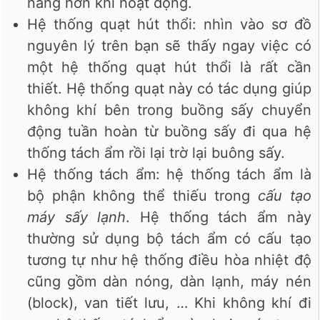
năng hơn khi hoạt động.
Hệ thống quạt hút thổi: nhìn vào sơ đồ
nguyên lý trên bạn sẽ thấy ngay việc có
một hệ thống quạt hút thổi là rất cần
thiết. Hệ thống quạt này có tác dụng giúp
không khí bên trong buồng sấy chuyển
động tuần hoàn từ buồng sấy đi qua hệ
thống tách ẩm rồi lại trờ lại buông sấy.
Hệ thống tách ẩm: hệ thống tách ẩm là
bộ phận không thể thiếu trong
cấu tạo
máy sấy lạnh
. Hệ thống tách ẩm này
thường sử dụng bộ tách ẩm có cấu tạo
tương tự như hệ thống điều hòa nhiệt độ
cũng gồm dàn nóng, dàn lạnh, máy nén
(block), van tiết lưu, … Khi không khí đi