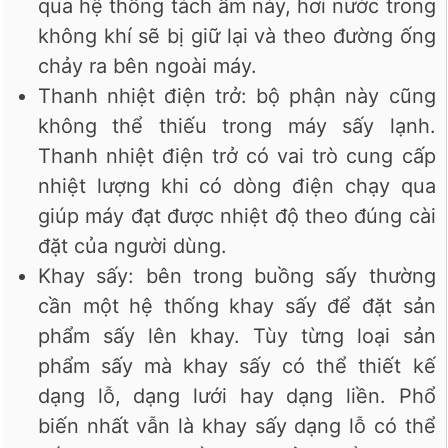
qua hệ thống tách ẩm này, hơi nước trong
không khí sẽ bị giữ lại và theo đường ống
chảy ra bên ngoài máy.
Thanh nhiệt điện trở: bộ phận này cũng
không thể thiếu trong máy sấy lạnh.
Thanh nhiệt điện trở có vai trò cung cấp
nhiệt lượng khi có dòng điện chạy qua
giúp máy đạt được nhiệt độ theo đúng cài
đặt của người dùng.
Khay sấy: bên trong buồng sấy thường
cần một hệ thống khay sấy để đặt sản
phẩm sấy lên khay. Tùy từng loại sản
phẩm sấy mà khay sấy có thể thiết kế
dạng lỗ, dạng lưới hay dạng liền. Phổ
biến nhất vẫn là khay sấy dạng lỗ có thể