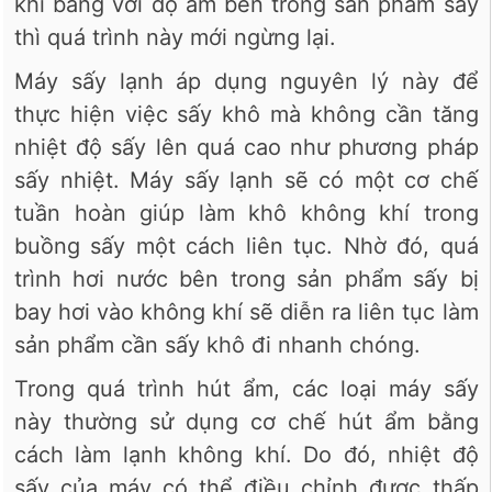
khí bằng với độ ẩm bên trong sản phẩm sấy
thì quá trình này mới ngừng lại.
Máy sấy lạnh áp dụng nguyên lý này để
thực hiện việc sấy khô mà không cần tăng
nhiệt độ sấy lên quá cao như phương pháp
sấy nhiệt. Máy sấy lạnh sẽ có một cơ chế
tuần hoàn giúp làm khô không khí trong
buồng sấy một cách liên tục. Nhờ đó, quá
trình hơi nước bên trong sản phẩm sấy bị
bay hơi vào không khí sẽ diễn ra liên tục làm
sản phẩm cần sấy khô đi nhanh chóng.
Trong quá trình hút ẩm, các loại máy sấy
này thường sử dụng cơ chế hút ẩm bằng
cách làm lạnh không khí. Do đó, nhiệt độ
sấy của máy có thể điều chỉnh được thấp