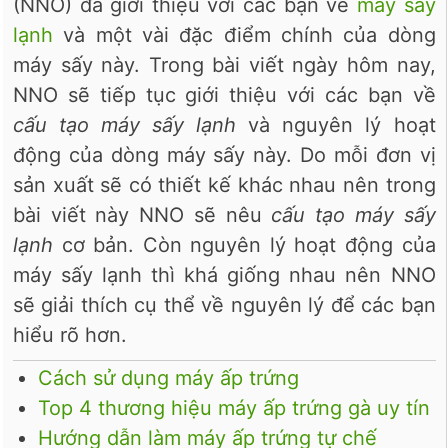
(NNO) đã giới thiệu với các bạn về
máy sấy
lạnh
và một vài đặc điểm chính của dòng
máy sấy này. Trong bài viết ngày hôm nay,
NNO sẽ tiếp tục giới thiệu với các bạn về
cấu tạo máy sấy lạnh
và nguyên lý hoạt
động của dòng máy sấy này. Do mỗi đơn vị
sản xuất sẽ có thiết kế khác nhau nên trong
bài viết này NNO sẽ nêu
cấu tạo máy sấy
lạnh
cơ bản. Còn nguyên lý hoạt động của
máy sấy lạnh thì khá giống nhau nên NNO
sẽ giải thích cụ thể về nguyên lý để các bạn
hiểu rõ hơn.
Cách sử dụng máy ấp trứng
Top 4 thương hiệu máy ấp trứng gà uy tín
Hướng dẫn làm máy ấp trứng tự chế