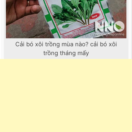
Cải bó xôi trồng mùa nào? cải bó xôi
trồng tháng mấy