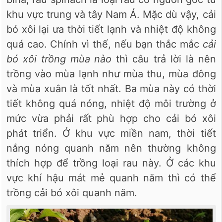
khu vực trung và tây Nam Á. Mặc dù vậy, cải
bó xôi lại ưa thời tiết lạnh và nhiệt độ không
quá cao. Chính vì thế, nếu bạn thắc mắc
cải
bó xôi trồng mùa nào
thì câu trả lời là nên
trồng vào mùa lạnh như mùa thu, mùa đông
và mùa xuân là tốt nhất. Ba mùa này có thời
tiết không quá nóng, nhiệt độ môi trường ở
mức vừa phải rất phù hợp cho cải bó xôi
phát triển. Ở khu vực miền nam, thời tiết
nắng nóng quanh năm nên thường không
thích hợp để trồng loại rau này. Ở các khu
vực khí hậu mát mẻ quanh năm thì có thể
trồng cải bó xôi quanh năm.