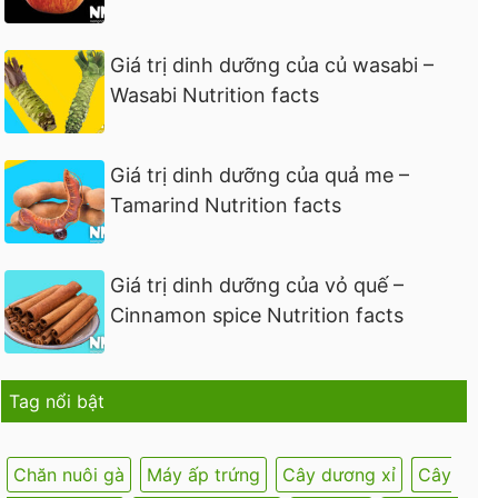
Giá trị dinh dưỡng của củ wasabi –
Wasabi Nutrition facts
Giá trị dinh dưỡng của quả me –
Tamarind Nutrition facts
Giá trị dinh dưỡng của vỏ quế –
Cinnamon spice Nutrition facts
Tag nổi bật
Chăn nuôi gà
Máy ấp trứng
Cây dương xỉ
Cây