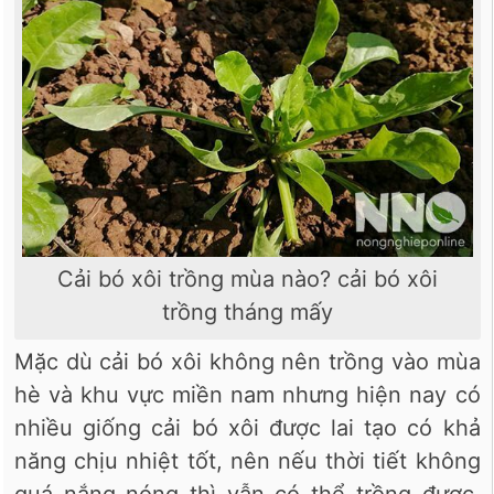
Cải bó xôi trồng mùa nào? cải bó xôi
trồng tháng mấy
Mặc dù cải bó xôi không nên trồng vào mùa
hè và khu vực miền nam nhưng hiện nay có
nhiều giống cải bó xôi được lai tạo có khả
năng chịu nhiệt tốt, nên nếu thời tiết không
quá nắng nóng thì vẫn có thể trồng được.