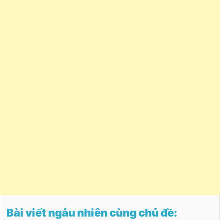
Bài viết ngẫu nhiên cùng chủ đề: