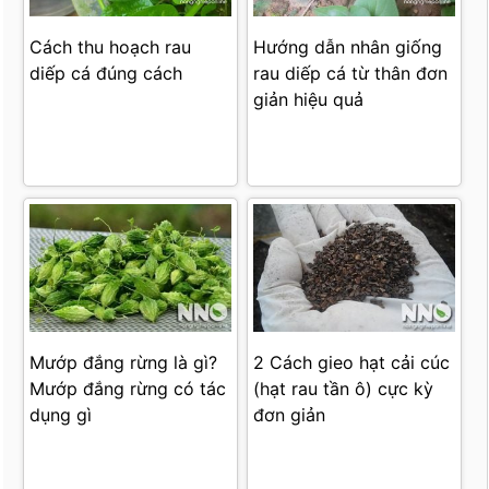
Cách thu hoạch rau
Hướng dẫn nhân giống
diếp cá đúng cách
rau diếp cá từ thân đơn
giản hiệu quả
Mướp đắng rừng là gì?
2 Cách gieo hạt cải cúc
Mướp đắng rừng có tác
(hạt rau tần ô) cực kỳ
dụng gì
đơn giản