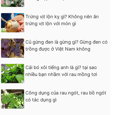
Trứng vịt lộn kỵ gì? Không nên ăn
trứng vịt lộn với món gì
Củ gừng đen là gừng gì? Gừng đen có
trồng được ở Việt Nam không
Cải bó xôi tiếng anh là gì? tại sao
nhiều bạn nhầm với rau mồng tơi
Công dụng của rau ngót, rau bồ ngót
có tác dụng gì