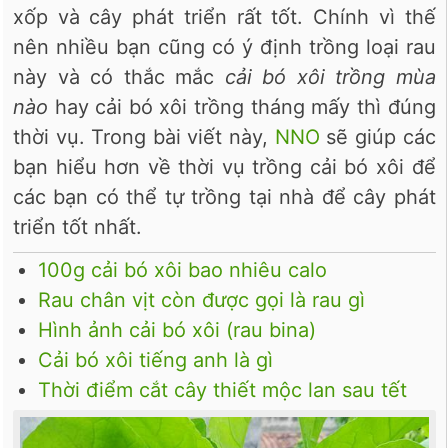
xốp và cây phát triển rất tốt. Chính vì thế
nên nhiều bạn cũng có ý định trồng loại rau
này và có thắc mắc
cải bó xôi trồng mùa
nào
hay cải bó xôi trồng tháng mấy thì đúng
thời vụ. Trong bài viết này,
NNO
sẽ giúp các
bạn hiểu hơn về thời vụ trồng cải bó xôi để
các bạn có thể tự trồng tại nhà để cây phát
triển tốt nhất.
100g cải bó xôi bao nhiêu calo
Rau chân vịt còn được gọi là rau gì
Hình ảnh cải bó xôi (rau bina)
Cải bó xôi tiếng anh là gì
Thời điểm cắt cây thiết mộc lan sau tết