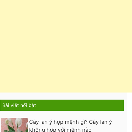
Bài viết nổi bật
Cây lan ý hợp mệnh gì? Cây lan ý
không hợp với mệnh nào