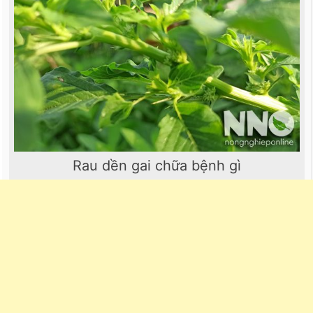
Rau dền gai chữa bệnh gì