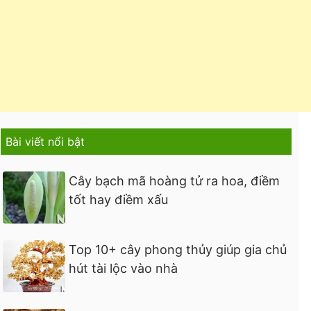
Bài viết nổi bật
Cây bạch mã hoàng tử ra hoa, điềm
tốt hay điềm xấu
Top 10+ cây phong thủy giúp gia chủ
hút tài lộc vào nhà