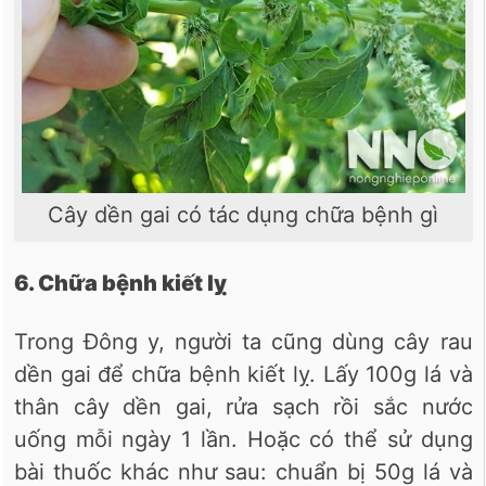
Cây dền gai có tác dụng chữa bệnh gì
6. Chữa bệnh kiết lỵ
Trong Đông y, người ta cũng dùng cây rau
dền gai để chữa bệnh kiết lỵ. Lấy 100g lá và
thân cây dền gai, rửa sạch rồi sắc nước
uống mỗi ngày 1 lần. Hoặc có thể sử dụng
bài thuốc khác như sau: chuẩn bị 50g lá và