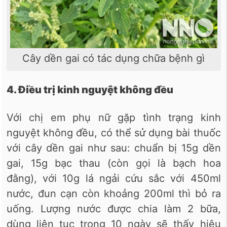
Cây dền gai có tác dụng chữa bệnh gì
4. Điều trị kinh nguyệt không đều
Với chị em phụ nữ gặp tình trạng kinh
nguyệt không đều, có thể sử dụng bài thuốc
với cây dền gai như sau: chuẩn bị 15g dền
gai, 15g bạc thau (còn gọi là bạch hoa
đằng), với 10g lá ngải cứu sắc với 450ml
nước, đun cạn còn khoảng 200ml thì bỏ ra
uống. Lượng nước được chia làm 2 bữa,
dùng liên tục trong 10 ngày sẽ thấy hiệu