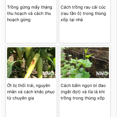
Trồng gừng mấy tháng
Cách trồng rau cải cúc
thu hoạch và cách thu
(rau tần ô) trong thùng
hoạch gừng
xốp tại nhà
Ớt bị thối trái, nguyên
Cách bấm ngọn bí đao
nhân và cách khắc phục
(ngắt đọt) và tỉa lá khi
từ chuyên gia
trồng trong thùng xốp