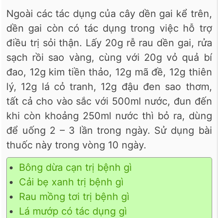
Ngoài các tác dụng của cây dền gai kể trên,
dền gai còn có tác dụng trong việc hỗ trợ
điều trị sỏi thận. Lấy 20g rễ rau dền gai, rửa
sạch rồi sao vàng, cùng với 20g vỏ quả bí
đao, 12g kim tiền thảo, 12g mã đề, 12g thiên
lý, 12g lá cỏ tranh, 12g đậu đen sao thơm,
tất cả cho vào sắc với 500ml nước, đun đến
khi còn khoảng 250ml nước thì bỏ ra, dùng
để uống 2 – 3 lần trong ngày. Sử dụng bài
thuốc này trong vòng 10 ngày.
Bông dừa cạn trị bệnh gì
Cải bẹ xanh trị bệnh gì
Rau mồng tơi trị bệnh gì
Lá mướp có tác dụng gì