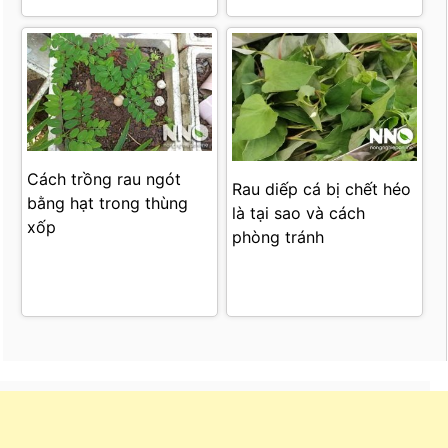
Cách trồng rau ngót
Rau diếp cá bị chết héo
bằng hạt trong thùng
là tại sao và cách
xốp
phòng tránh