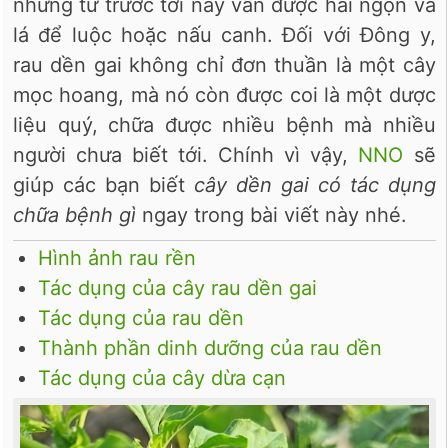
nhưng từ trước tới nay vẫn được hái ngọn và
lá để luộc hoặc nấu canh. Đối với Đông y,
rau dền gai không chỉ đơn thuần là một cây
mọc hoang, mà nó còn được coi là một dược
liệu quý, chữa được nhiều bệnh mà nhiều
người chưa biết tới. Chính vì vậy,
NNO
sẽ
giúp các bạn biết
cây dền gai có tác dụng
chữa bệnh gì
ngay trong bài viết này nhé.
Hình ảnh rau rền
Tác dụng của cây rau dền gai
Tác dụng của rau dền
Thành phần dinh dưỡng của rau dền
Tác dụng của cây dừa cạn