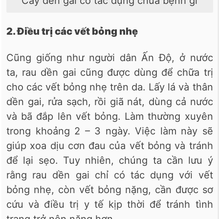
Cây dền gai có tác dụng chữa bệnh gì
2. Điều trị các vết bỏng nhẹ
Cũng giống như người dân Ấn Độ, ở nước
ta, rau dền gai cũng được dùng để chữa trị
cho các vết bỏng nhẹ trên da. Lấy lá và thân
dền gai, rửa sạch, rồi giã nát, dùng cả nước
và bã đắp lên vết bỏng. Làm thường xuyên
trong khoảng 2 – 3 ngày. Việc làm này sẽ
giúp xoa dịu cơn đau của vết bỏng và tránh
để lại sẹo. Tuy nhiên, chúng ta cần lưu ý
rằng rau dền gai chỉ có tác dụng với vết
bỏng nhẹ, còn vết bỏng nặng, cần được sơ
cứu và điều trị y tế kịp thời để tránh tình