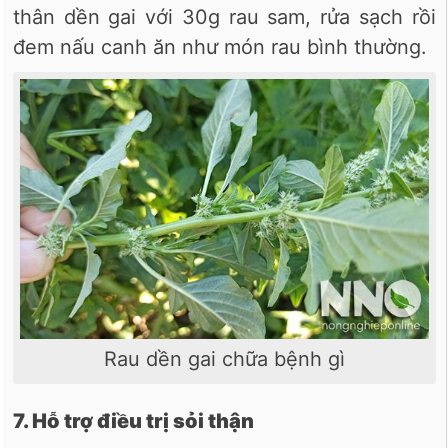
thân dền gai với 30g rau sam, rửa sạch rồi
đem nấu canh ăn như món rau bình thường.
Rau dền gai chữa bệnh gì
7. Hỗ trợ điều trị sỏi thận