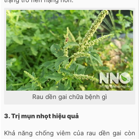
trạng trở nên nặng hơn.
Rau dền gai chữa bệnh gì
3. Trị mụn nhọt hiệu quả
Khả năng chống viêm của rau dền gai còn