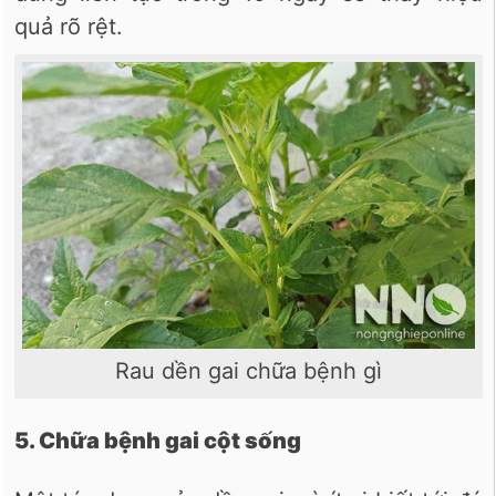
quả rõ rệt.
Rau dền gai chữa bệnh gì
5. Chữa bệnh gai cột sống