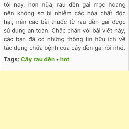
tới nay, hơn nữa, rau dền gai mọc hoang
nên không sợ bị nhiễm các hóa chất độc
hại, nên các bài thuốc từ rau dền gai được
sử dụng an toàn. Chắc chắn với bài viết này,
các bạn đã có những thông tin hữu ích về
tác dụng chữa bệnh của cây dền gai rồi nhé.
Tags:
Cây rau dền
•
hot