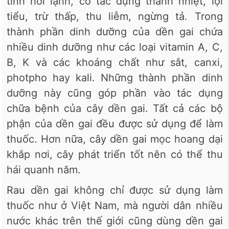
tính hơi lạnh, có tác dụng thanh nhiệt, lợi
tiểu, trừ thấp, thu liễm, ngừng tả. Trong
thành phần dinh dưỡng của dền gai chứa
nhiều dinh dưỡng như các loại vitamin A, C,
B, K và các khoáng chất như sắt, canxi,
photpho hay kali. Những thành phần dinh
dưỡng này cũng góp phần vào tác dụng
chữa bệnh của cây dền gai. Tất cả các bộ
phận của dền gai đều được sử dụng để làm
thuốc. Hơn nữa, cây dền gai mọc hoang dại
khắp nơi, cây phát triển tốt nên có thể thu
hái quanh năm.
Rau dền gai không chỉ được sử dụng làm
thuốc như ở Việt Nam, mà người dân nhiều
nước khác trên thế giới cũng dùng dền gai