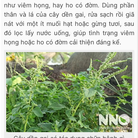
như viêm họng, hay ho có đờm. Dùng phần
thân và lá của cây dền gai, rửa sạch rồi giã
nát với một ít muối hạt hoặc gừng tươi, sau
đó lọc lấy nước uống, giúp tình trạng viêm
họng hoặc ho có đờm cải thiện đáng kể.