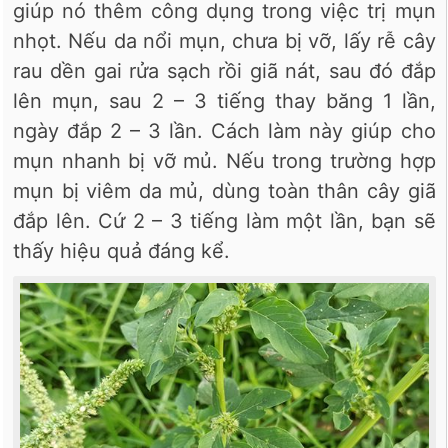
giúp nó thêm công dụng trong việc trị mụn
nhọt. Nếu da nổi mụn, chưa bị vỡ, lấy rễ cây
rau dền gai rửa sạch rồi giã nát, sau đó đắp
lên mụn, sau 2 – 3 tiếng thay băng 1 lần,
ngày đắp 2 – 3 lần. Cách làm này giúp cho
mụn nhanh bị vỡ mủ. Nếu trong trường hợp
mụn bị viêm da mủ, dùng toàn thân cây giã
đắp lên. Cứ 2 – 3 tiếng làm một lần, bạn sẽ
thấy hiệu quả đáng kể.