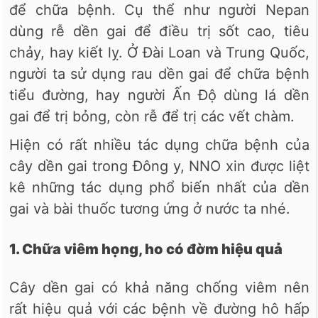
để chữa bệnh. Cụ thể như người Nepan
dùng rễ dền gai để điều trị sốt cao, tiêu
chảy, hay kiết lỵ. Ở Đài Loan và Trung Quốc,
người ta sử dụng rau dền gai để chữa bệnh
tiểu đường, hay người Ấn Độ dùng lá dền
gai để trị bỏng, còn rễ để trị các vết chàm.
Hiện có rất nhiều tác dụng chữa bệnh của
cây dền gai trong Đông y, NNO xin được liệt
kê những tác dụng phổ biến nhất của dền
gai và bài thuốc tương ứng ở nước ta nhé.
1. Chữa viêm họng, ho có đờm hiệu quả
Cây dền gai có khả năng chống viêm nên
rất hiệu quả với các bệnh về đường hô hấp